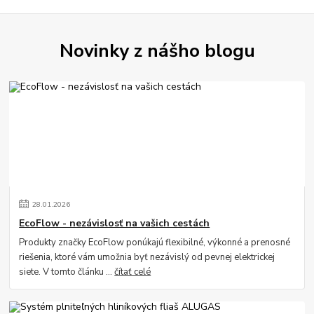
Novinky z nášho blogu
28
.
01
.
2026
EcoFlow - nezávislosť na vašich cestách
Produkty značky EcoFlow ponúkajú flexibilné, výkonné a prenosné
riešenia, ktoré vám umožnia byť nezávislý od pevnej elektrickej
siete. V tomto článku ...
čítať celé