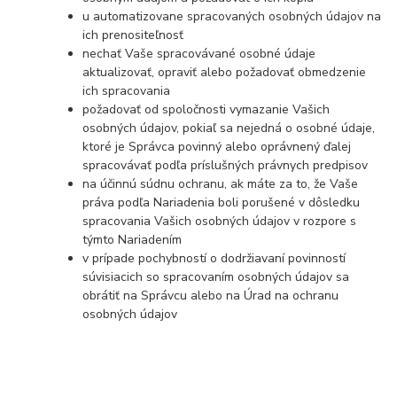
u automatizovane spracovaných osobných údajov na
ich prenositeľnosť
nechať Vaše spracovávané osobné údaje
aktualizovať, opraviť alebo požadovať obmedzenie
ich spracovania
požadovať od spoločnosti vymazanie Vašich
osobných údajov, pokiaľ sa nejedná o osobné údaje,
ktoré je Správca povinný alebo oprávnený ďalej
spracovávať podľa príslušných právnych predpisov
na účinnú súdnu ochranu, ak máte za to, že Vaše
práva podľa Nariadenia boli porušené v dôsledku
spracovania Vašich osobných údajov v rozpore s
týmto Nariadením
v prípade pochybností o dodržiavaní povinností
súvisiacich so spracovaním osobných údajov sa
obrátiť na Správcu alebo na Úrad na ochranu
osobných údajov