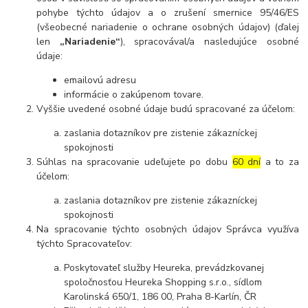
pohybe týchto údajov a o zrušení smernice 95/46/ES
(všeobecné nariadenie o ochrane osobných údajov) (ďalej
len
„Nariadenie“
), spracovával/a nasledujúce osobné
údaje:
emailovú adresu
informácie o zakúpenom tovare.
Vyššie uvedené osobné údaje budú spracované za účelom:
zaslania dotazníkov pre zistenie zákazníckej
spokojnosti
Súhlas na spracovanie udeľujete po dobu
60 dní
a to za
účelom:
zaslania dotazníkov pre zistenie zákazníckej
spokojnosti
Na spracovanie týchto osobných údajov Správca využíva
týchto Spracovateľov:
Poskytovateľ služby Heureka, prevádzkovanej
spoločnosťou Heureka Shopping s.r.o., sídlom
Karolinská 650/1, 186 00, Praha 8-Karlín, ČR