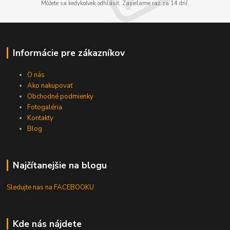
Môžete sa kedykoľvek odhlásiť. Zasielame raz za 14 dní.
Informácie pre zákazníkov
O nás
Ako nakupovať
Obchodné podmienky
Fotogaléria
Kontakty
Blog
Najčítanejšie na blogu
Sledujte nas na FACEBOOKU
Kde nás nájdete