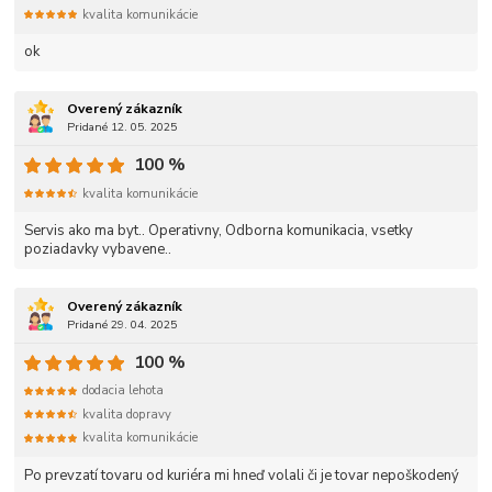
kvalita komunikácie
ok
Overený zákazník
Pridané 12. 05. 2025
100 %
kvalita komunikácie
Servis ako ma byt.. Operativny, Odborna komunikacia, vsetky
poziadavky vybavene..
Overený zákazník
Pridané 29. 04. 2025
100 %
dodacia lehota
kvalita dopravy
kvalita komunikácie
Po prevzatí tovaru od kuriéra mi hneď volali či je tovar nepoškodený