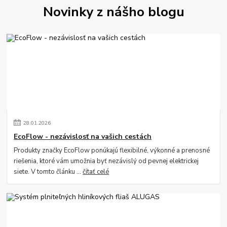
Novinky z nášho blogu
28
.
01
.
2026
EcoFlow - nezávislosť na vašich cestách
Produkty značky EcoFlow ponúkajú flexibilné, výkonné a prenosné
riešenia, ktoré vám umožnia byť nezávislý od pevnej elektrickej
siete. V tomto článku ...
čítať celé