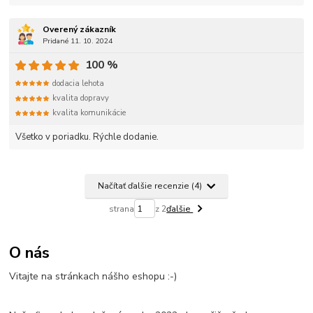
Overený zákazník
Pridané 11. 10. 2024
100 %
dodacia lehota
kvalita dopravy
kvalita komunikácie
Všetko v poriadku. Rýchle dodanie.
Načítať ďalšie recenzie (4)
strana
z 2
ďalšie
O nás
Vitajte na stránkach nášho eshopu :-)