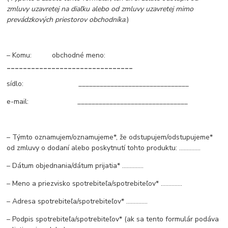
zmluvy uzavretej na diaľku alebo od zmluvy uzavretej mimo
prevádzkových priestorov obchodníka
.)
– Komu: obchodné meno:
_______________________________
sídlo: _______________________________
e-mail: _______________________________
– Týmto oznamujem/oznamujeme*, že odstupujem/odstupujeme*
od zmluvy o dodaní alebo poskytnutí tohto produktu: ..............
– Dátum objednania/dátum prijatia* ..............
– Meno a priezvisko spotrebiteľa/spotrebiteľov* ..............
– Adresa spotrebiteľa/spotrebiteľov* ..............
– Podpis spotrebiteľa/spotrebiteľov* (ak sa tento formulár podáva