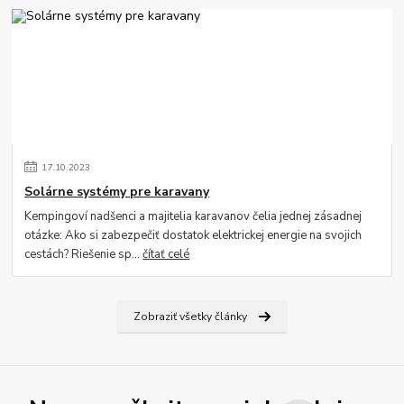
17
.
10
.
2023
Solárne systémy pre karavany
Kempingoví nadšenci a majitelia karavanov čelia jednej zásadnej
otázke: Ako si zabezpečiť dostatok elektrickej energie na svojich
cestách? Riešenie sp...
čítať celé
Zobraziť všetky články