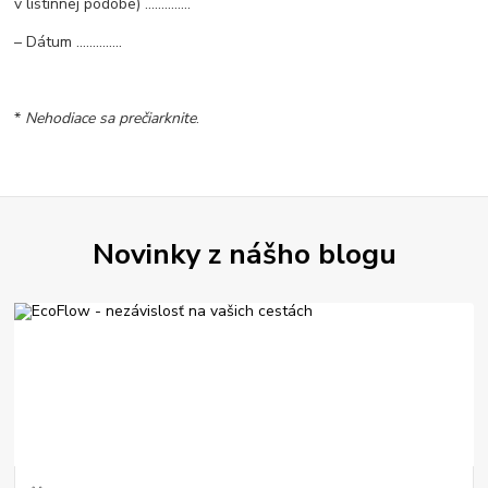
v listinnej podobe) ..............
– Dátum ..............
*
Nehodiace sa prečiarknite
.
Novinky z nášho blogu