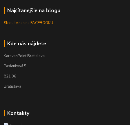
Najčítanejšie na blogu
Sledujte nas na FACEBOOKU
Kde nás nájdete
KaravanPoint Bratislava
Pasienková 5
821 06
Bratislava
Kontakty
Zákaznícka podpora KaravanPoint