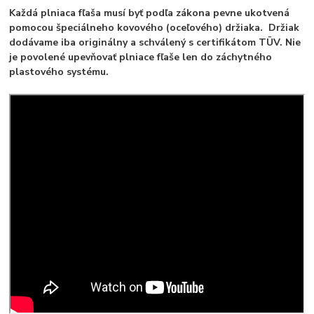
Každá plniaca fľaša musí byť podľa zákona pevne ukotvená
pomocou špeciálneho kovového (oceľového) držiaka. Držiak
dodávame iba originálny a schválený s certifikátom TÜV. Nie
je povolené upevňovať plniace fľaše len do záchytného
plastového systému.