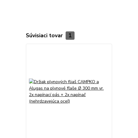
Súvisiaci tovar
1