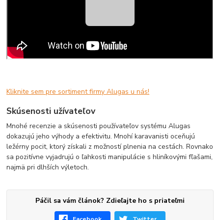
Kliknite sem pre sortiment firmy Alugas u nás!
Skúsenosti užívateľov
Mnohé recenzie a skúsenosti používateľov systému Alugas
dokazujú jeho výhody a efektivitu. Mnohí karavanisti oceňujú
ležérny pocit, ktorý získali z možností plnenia na cestách. Rovnako
sa pozitívne vyjadrujú o ľahkosti manipulácie s hliníkovými fľašami,
najmä pri dlhších výletoch.
Páčil sa vám článok? Zdieľajte ho s priateľmi
Facebook
Twitter