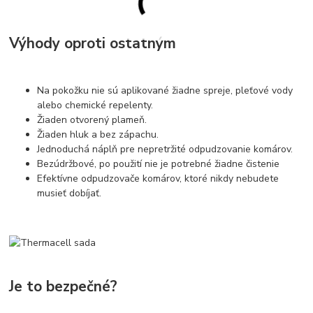
Výhody oproti ostatným
Na pokožku nie sú aplikované žiadne spreje, pleťové vody
alebo chemické repelenty.
Žiaden otvorený plameň.
Žiaden hluk a bez zápachu.
Jednoduchá náplň pre nepretržité odpudzovanie komárov.
Bezúdržbové, po použití nie je potrebné žiadne čistenie
Efektívne odpudzovače komárov, ktoré nikdy nebudete
musieť dobíjať.
Je to bezpečné?