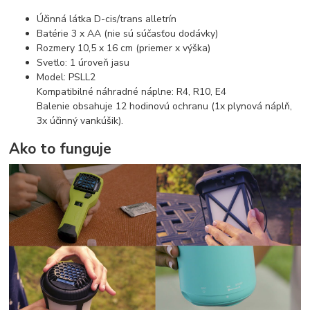
Účinná látka D-cis/trans alletrín
Batérie 3 x AA (nie sú súčasťou dodávky)
Rozmery 10,5 x 16 cm (priemer x výška)
Svetlo: 1 úroveň jasu
Model: PSLL2
Kompatibilné náhradné náplne: R4, R10, E4
Balenie obsahuje 12 hodinovú ochranu (1x plynová náplň,
3x účinný vankúšik).
Ako to funguje