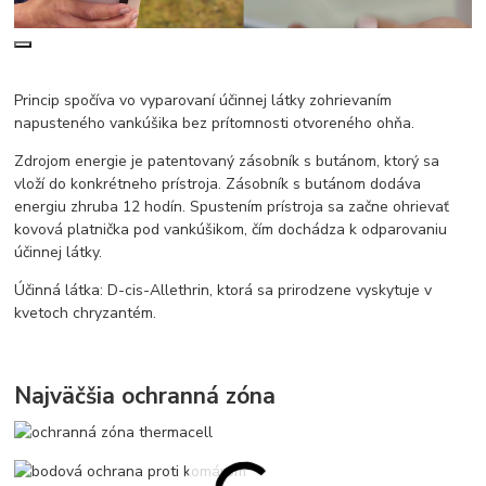
Princip spočíva vo vyparovaní účinnej látky zohrievaním
napusteného vankúšika bez prítomnosti otvoreného ohňa.
Zdrojom energie je patentovaný zásobník s butánom, ktorý sa
vloží do konkrétneho prístroja. Zásobník s butánom dodáva
energiu zhruba 12 hodín. Spustením prístroja sa začne ohrievať
kovová platnička pod vankúšikom, čím dochádza k odparovaniu
účinnej látky.
Účinná látka: D-cis-Allethrin, ktorá sa prirodzene vyskytuje v
kvetoch chryzantém.
Najväčšia ochranná zóna