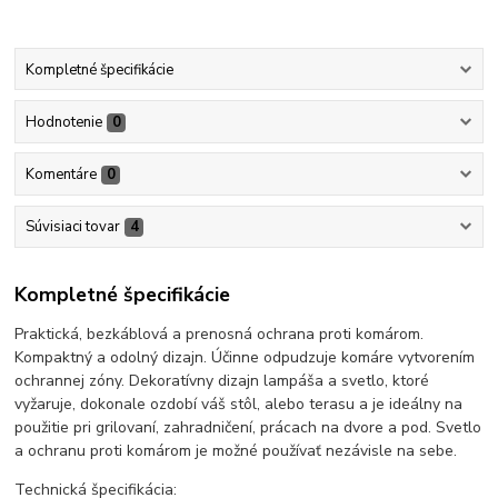
Kompletné špecifikácie
Hodnotenie
0
Komentáre
0
Súvisiaci tovar
4
Kompletné špecifikácie
Praktická, bezkáblová a prenosná ochrana proti komárom.
Kompaktný a odolný dizajn. Účinne odpudzuje komáre vytvorením
ochrannej zóny. Dekoratívny dizajn lampáša a svetlo, ktoré
vyžaruje, dokonale ozdobí váš stôl, alebo terasu a je ideálny na
použitie pri grilovaní, zahradničení, prácach na dvore a pod. Svetlo
a ochranu proti komárom je možné používať nezávisle na sebe.
Technická špecifikácia: