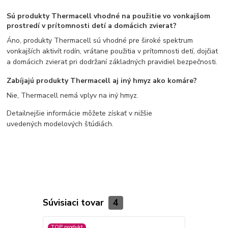
Sú produkty Thermacell vhodné na použitie vo vonkajšom
prostredí v prítomnosti detí a domácich zvierat?
Áno, produkty Thermacell sú vhodné pre široké spektrum
vonkajších aktivít rodín, vrátane použitia v prítomnosti detí, dojčiat
a domácich zvierat pri dodržaní základných pravidiel bezpečnosti.
Zabíjajú produkty Thermacell aj iný hmyz ako komáre?
Nie, Thermacell nemá vplyv na iný hmyz.
Detailnejšie informácie môžete získať v nižšie
uvedených modelových štúdiách.
Súvisiaci tovar
4
TOP produkt
TOP produkt