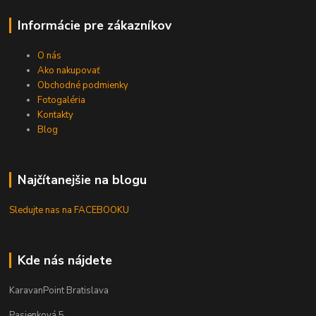
Informácie pre zákazníkov
O nás
Ako nakupovať
Obchodné podmienky
Fotogaléria
Kontakty
Blog
Najčítanejšie na blogu
Sledujte nas na FACEBOOKU
Kde nás nájdete
KaravanPoint Bratislava
Pasienková 5