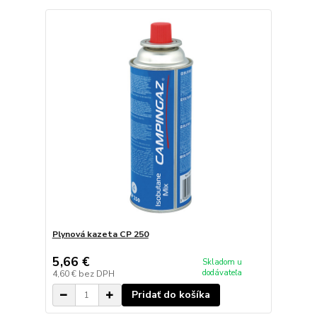
Plynová kazeta CP 250
5,66 €
Skladom u
dodávateľa
4,60 €
bez DPH
Pridať do košíka