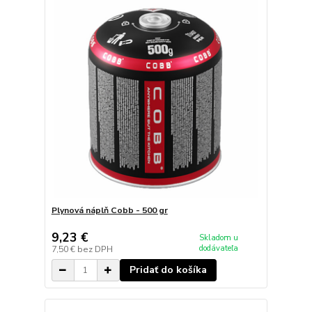
Plynová náplň Cobb - 500 gr
9,23 €
Skladom u
dodávateľa
7,50 €
bez DPH
Pridať do košíka