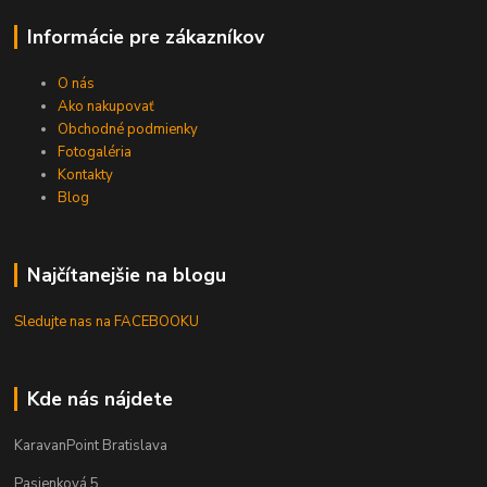
Informácie pre zákazníkov
O nás
Ako nakupovať
Obchodné podmienky
Fotogaléria
Kontakty
Blog
Najčítanejšie na blogu
Sledujte nas na FACEBOOKU
Kde nás nájdete
KaravanPoint Bratislava
Pasienková 5