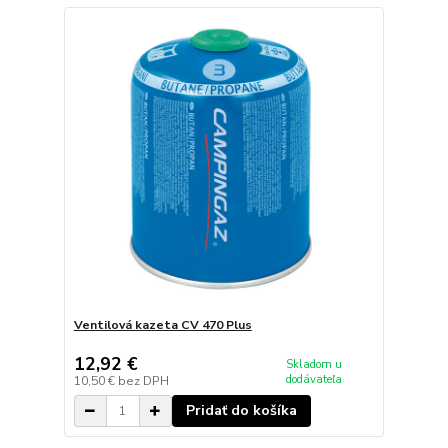
Ventilová kazeta CV 470 Plus
12,92 €
Skladom u
dodávateľa
10,50 €
bez DPH
Pridať do košíka