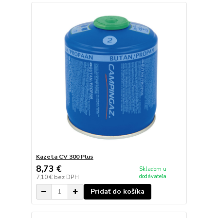
Kazeta CV 300 Plus
8,73 €
Skladom u
dodávateľa
7,10 €
bez DPH
Pridať do košíka