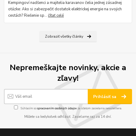
Kempingoví nadšenci a majitelia karavanov čelia jednej zásadnej
otázke: Ako si zabezpečiť dostatok elektrickej energie na svojich
cestách? Riešenie sp...
čítať celé
Zobraziť všetky články
Nepremeškajte novinky, akcie a
zľavy!
Prihlásiť sa
Súhlasím so
spracovaním osobných údajov
za účelom zasielania newslettera.
Môžete sa kedykoľvek odhlásiť. Zasielame raz za 14 dní.