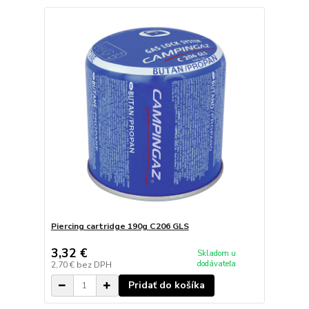
Piercing cartridge 190g C206 GLS
3,32 €
Skladom u
dodávateľa
2,70 €
bez DPH
Pridať do košíka