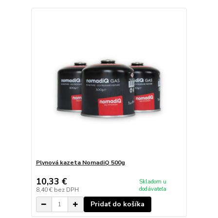
Plynová kazeta NomadiQ 500g
10,33 €
Skladom u
dodávateľa
8,40 €
bez DPH
Pridať do košíka