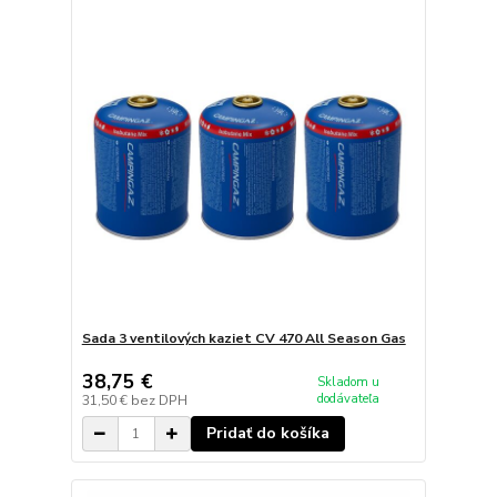
Sada 3 ventilových kaziet CV 470 All Season Gas
38,75 €
Skladom u
dodávateľa
31,50 €
bez DPH
Pridať do košíka