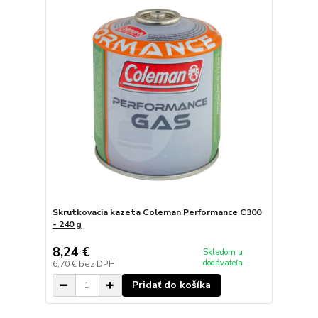
Skrutkovacia kazeta Coleman Performance C300
- 240 g
8,24 €
Skladom u
dodávateľa
6,70 €
bez DPH
Pridať do košíka