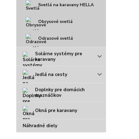
Svetlá na karavany HELLA
Obrysové svetlá
Odrazové svetlá
Solárne systémy pre
karavany
Jedlá na cesty
Doplnky pre domácich
maznáčikov
Okná pre karavany
Náhradné diely