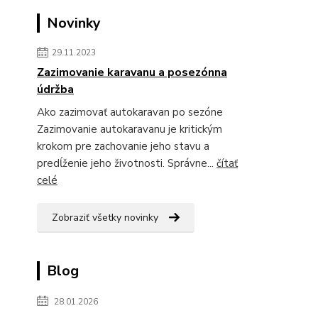
Novinky
29.11.2023
Zazimovanie karavanu a posezónna
údržba
Ako zazimovať autokaravan po sezóne
Zazimovanie autokaravanu je kritickým
krokom pre zachovanie jeho stavu a
predĺženie jeho životnosti. Správne...
čítať
celé
Zobraziť všetky novinky
Blog
28.01.2026