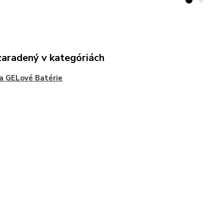
zaradený v kategóriách
a GELové Batérie