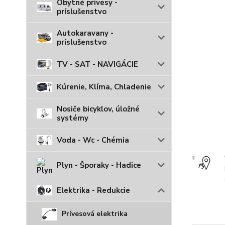
Obytné prívesy -
príslušenstvo
Autokaravany -
príslušenstvo
TV - SAT - NAVIGÁCIE
Kúrenie, Klíma, Chladenie
Nosiče bicyklov, úložné
systémy
Voda - Wc - Chémia
Plyn - Šporaky - Hadice
Elektrika - Redukcie
Prívesová elektrika