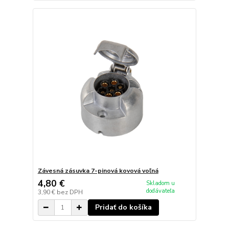
Závesná zásuvka 7-pinová kovová voľná
4,80 €
Skladom u
dodávateľa
3,90 €
bez DPH
Pridať do košíka