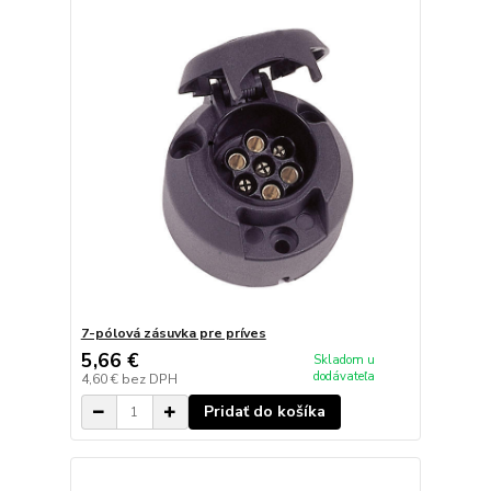
7-pólová zásuvka pre príves
5,66 €
Skladom u
dodávateľa
4,60 €
bez DPH
Pridať do košíka