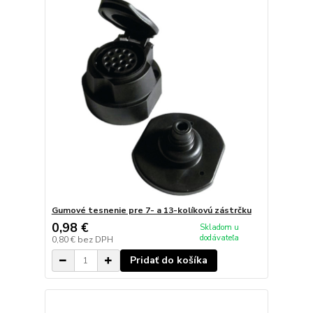
Gumové tesnenie pre 7- a 13-kolíkovú zástrčku
0,98 €
Skladom u
dodávateľa
0,80 €
bez DPH
Pridať do košíka