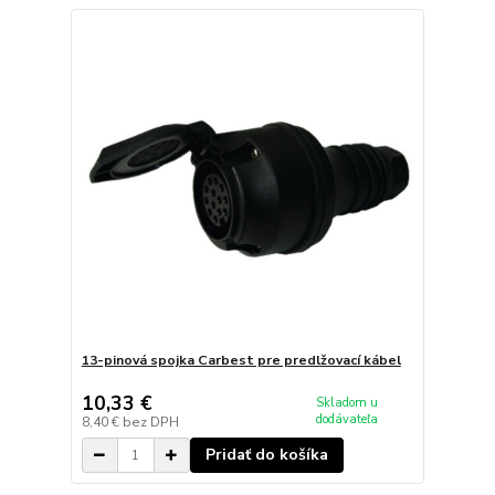
13-pinová spojka Carbest pre predlžovací kábel
10,33 €
Skladom u
dodávateľa
8,40 €
bez DPH
Pridať do košíka