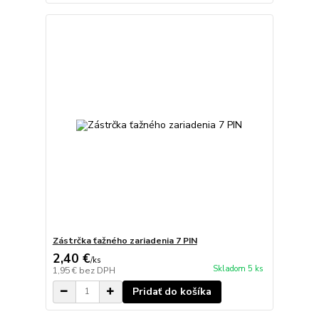
Zástrčka ťažného zariadenia 7 PIN
2,40 €
/
ks
Skladom 5 ks
1,95 €
bez DPH
Pridať do košíka