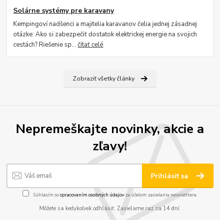
Solárne systémy pre karavany
Kempingoví nadšenci a majitelia karavanov čelia jednej zásadnej
otázke: Ako si zabezpečiť dostatok elektrickej energie na svojich
cestách? Riešenie sp...
čítať celé
Zobraziť všetky články
Nepremeškajte novinky, akcie a
zľavy!
Prihlásiť sa
Súhlasím so
spracovaním osobných údajov
za účelom zasielania newslettera.
Môžete sa kedykoľvek odhlásiť. Zasielame raz za 14 dní.