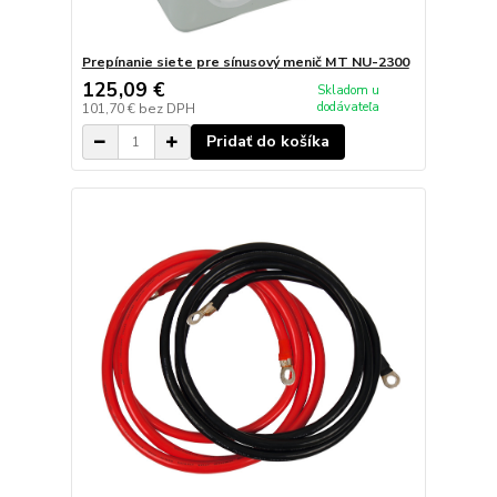
Prepínanie siete pre sínusový menič MT NU-2300
125,09 €
Skladom u
dodávateľa
101,70 €
bez DPH
Pridať do košíka