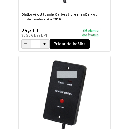
Diaľkové ovládanie Carbest pre meniče - od
modelového roku 2019
25,71 €
Skladom u
dodávateľa
20,90 €
bez DPH
Pridať do košíka