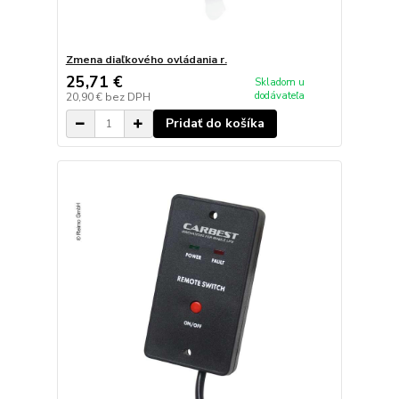
Zmena diaľkového ovládania r.
25,71 €
Skladom u
dodávateľa
20,90 €
bez DPH
Pridať do košíka