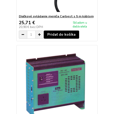
Diaľkové ovládanie meniča Carbest s 5 m káblom
25,71 €
Skladom u
dodávateľa
20,90 €
bez DPH
Pridať do košíka