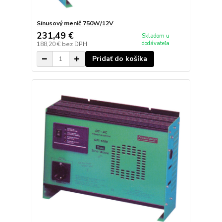
Sínusový menič 750W/12V
231,49 €
Skladom u
dodávateľa
188,20 €
bez DPH
Pridať do košíka