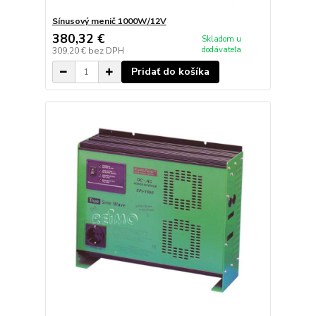
Sínusový menič 1000W/12V
380,32 €
Skladom u
dodávateľa
309,20 €
bez DPH
Pridať do košíka