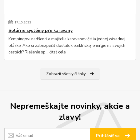
17
.
10
.
2023
Solárne systémy pre karavany
Kempingoví nadšenci a majitelia karavanov čelia jednej zásadnej
otázke: Ako si zabezpečiť dostatok elektrickej energie na svojich
cestách? Riešenie sp...
čítať celé
Zobraziť všetky články
Nepremeškajte novinky, akcie a
zľavy!
Prihlásiť sa