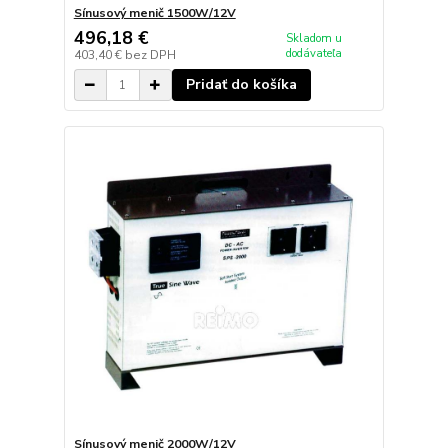
Sínusový menič 1500W/12V
496,18 €
Skladom u
dodávateľa
403,40 €
bez DPH
Pridať do košíka
Sínusový menič 2000W/12V