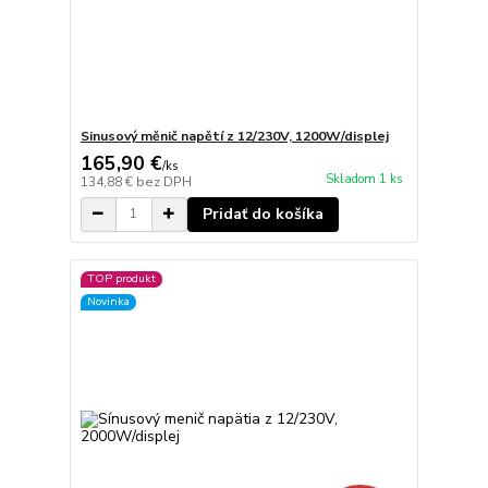
Sinusový měnič napětí z 12/230V, 1200W/displej
165,90 €
/
ks
Skladom 1 ks
134,88 €
bez DPH
Pridať do košíka
TOP produkt
Novinka