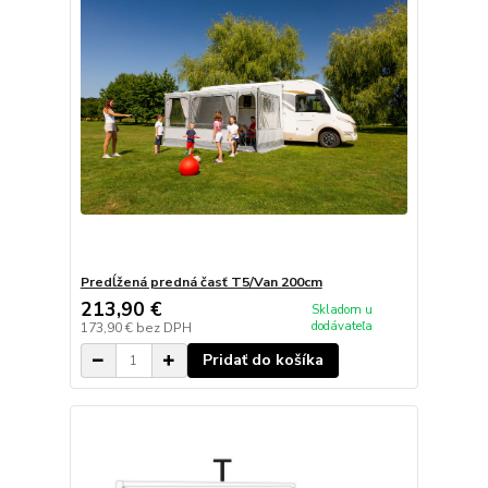
Predĺžená predná časť T5/Van 200cm
213,90 €
Skladom u
dodávateľa
173,90 €
bez DPH
Pridať do košíka