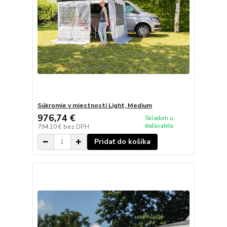
Súkromie v miestnosti Light, Medium
976,74 €
Skladom u
dodávateľa
794,10 €
bez DPH
Pridať do košíka