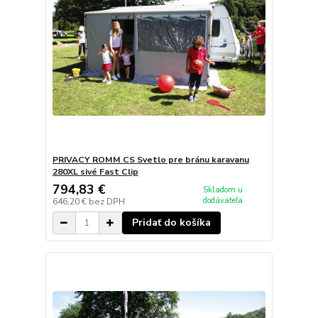
PRIVACY ROMM CS Svetlo pre bránu karavanu
280XL sivé Fast Clip
794,83 €
Skladom u
dodávateľa
646,20 €
bez DPH
Pridať do košíka