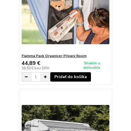
Fiamma Pack Organiser Privacy Room
44,89 €
Skladom u
dodávateľa
36,50 €
bez DPH
Pridať do košíka