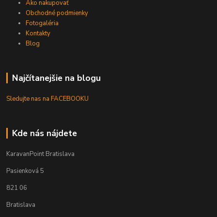
Ako nakupovať
Obchodné podmienky
Fotogaléria
Kontakty
Blog
Najčítanejšie na blogu
Sledujte nas na FACEBOOKU
Kde nás nájdete
KaravanPoint Bratislava
Pasienková 5
821 06
Bratislava