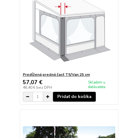
Predĺžená predná časť T5/Van 25 cm
57,07 €
Skladom u
dodávateľa
46,40 €
bez DPH
Pridať do košíka