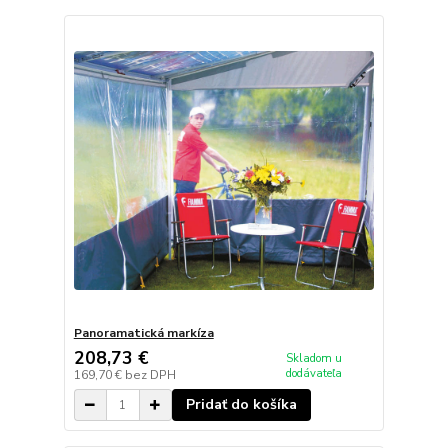
Panoramatická markíza
208,73 €
Skladom u
dodávateľa
169,70 €
bez DPH
Pridať do košíka