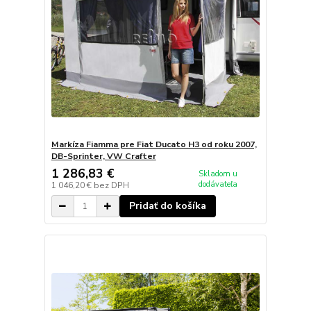
Markíza Fiamma pre Fiat Ducato H3 od roku 2007,
DB-Sprinter, VW Crafter
1 286,83 €
Skladom u
dodávateľa
1 046,20 €
bez DPH
Pridať do košíka