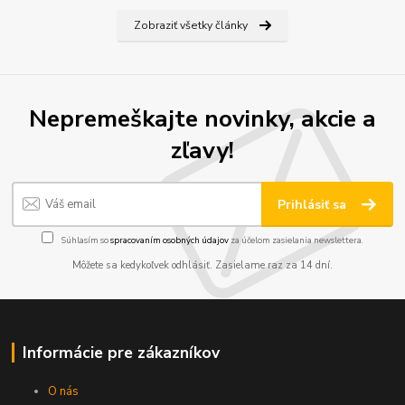
Zobraziť všetky články
Nepremeškajte novinky, akcie a
zľavy!
Prihlásiť sa
Súhlasím so
spracovaním osobných údajov
za účelom zasielania newslettera.
Môžete sa kedykoľvek odhlásiť. Zasielame raz za 14 dní.
Informácie pre zákazníkov
O nás