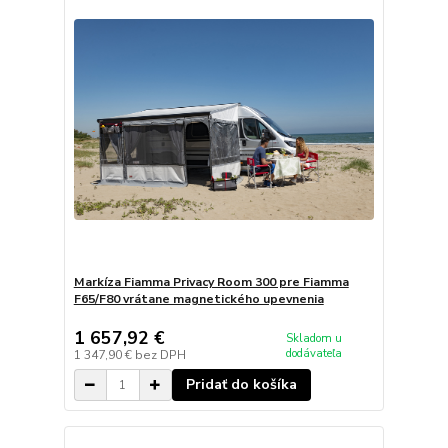
Markíza Fiamma Privacy Room 300 pre Fiamma
F65/F80 vrátane magnetického upevnenia
1 657,92 €
Skladom u
dodávateľa
1 347,90 €
bez DPH
Pridať do košíka