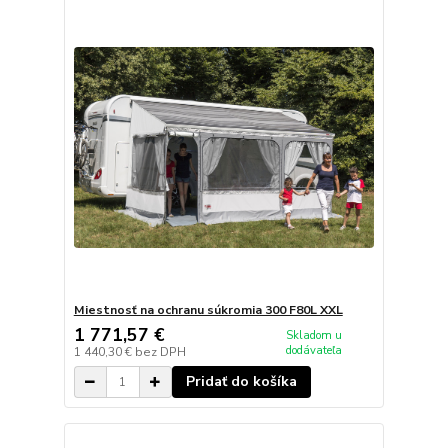
Miestnosť na ochranu súkromia 300 F80L XXL
1 771,57 €
Skladom u
dodávateľa
1 440,30 €
bez DPH
Pridať do košíka