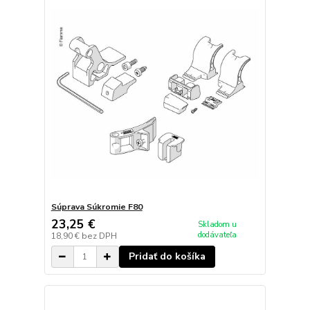
Súprava Súkromie F80
23,25 €
Skladom u
dodávateľa
18,90 €
bez DPH
Pridať do košíka