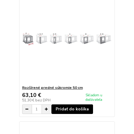
Rozšírené predné súkromie 50 cm
63,10 €
Skladom u
dodávateľa
51,30 €
bez DPH
Pridať do košíka