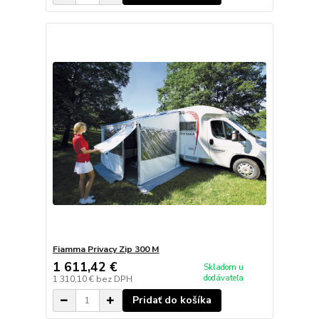
Fiamma Privacy Zip 300 M
1 611,42 €
Skladom u
dodávateľa
1 310,10 €
bez DPH
Pridať do košíka