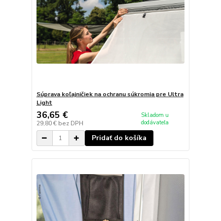
Súprava koľajničiek na ochranu súkromia pre Ultra
Light
36,65 €
Skladom u
dodávateľa
29,80 €
bez DPH
Pridať do košíka