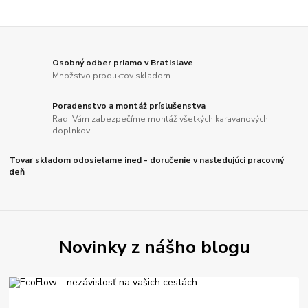
Osobný odber priamo v Bratislave
Množstvo produktov skladom
Poradenstvo a montáž príslušenstva
Radi Vám zabezpečíme montáž všetkých karavanových
doplnkov
Tovar skladom odosielame ineď - doručenie v nasledujúci pracovný
deň
Novinky z nášho blogu