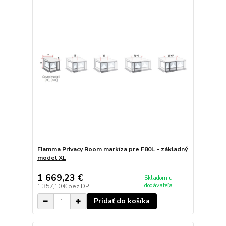
Fiamma Privacy Room markíza pre F80L - základný
model XL
1 669,23 €
Skladom u
dodávateľa
1 357,10 €
bez DPH
Pridať do košíka