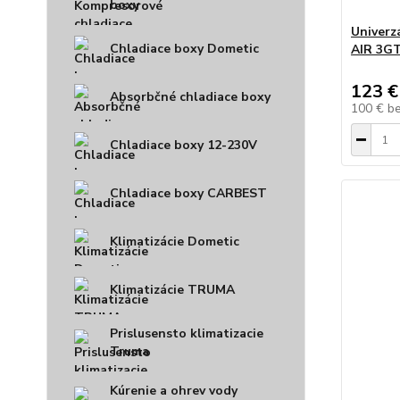
boxy
Univerz
Chladiace boxy Dometic
AIR 3G
123 €
Absorbčné chladiace boxy
100 €
b
Chladiace boxy 12-230V
Chladiace boxy CARBEST
Klimatizácie Dometic
Klimatizácie TRUMA
Prislusensto klimatizacie
Truma
Kúrenie a ohrev vody