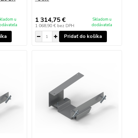
1 314,75 €
kladom u
Skladom u
odávateľa
dodávateľa
1 068,90 €
bez DPH
íka
Pridať do košíka