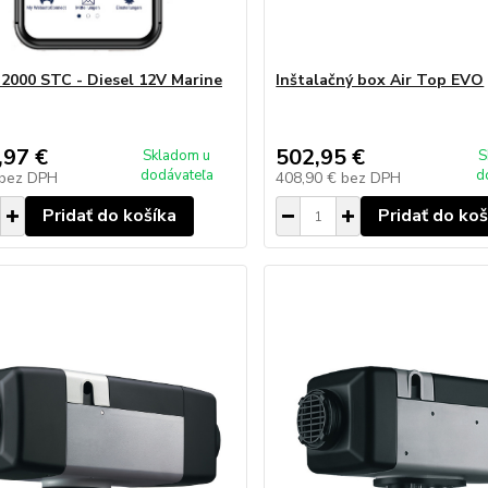
 2000 STC - Diesel 12V Marine
Inštalačný box Air Top EVO
,97 €
502,95 €
Skladom u
S
dodávateľa
d
bez DPH
408,90 €
bez DPH
Pridať do košíka
Pridať do koš