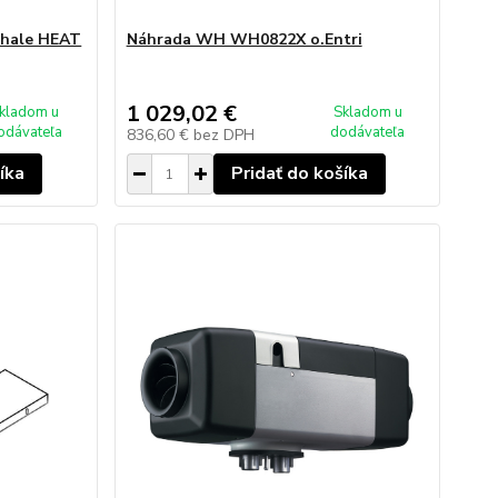
Whale HEAT
Náhrada WH WH0822X o.Entri
1 029,02 €
kladom u
Skladom u
odávateľa
dodávateľa
836,60 €
bez DPH
íka
Pridať do košíka