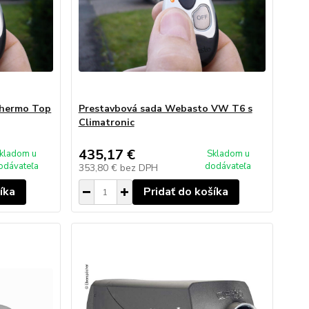
Thermo Top
Prestavbová sada Webasto VW T6 s
Climatronic
435,17 €
kladom u
Skladom u
odávateľa
dodávateľa
353,80 €
bez DPH
íka
Pridať do košíka