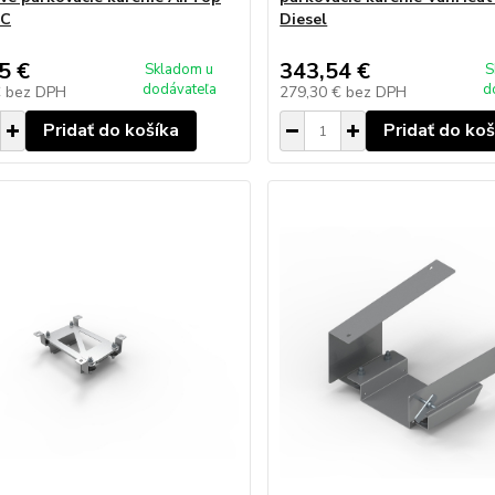
TC
Diesel
5 €
343,54 €
Skladom u
S
dodávateľa
d
€
bez DPH
279,30 €
bez DPH
Pridať do košíka
Pridať do koš