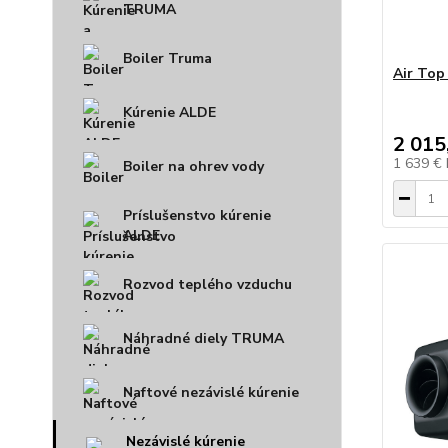
TRUMA
Boiler Truma
Air Top
Kúrenie ALDE
2 015
1 639 €
Boiler na ohrev vody
Príslušenstvo kúrenie
ALDE
Rozvod teplého vzduchu
Náhradné diely TRUMA
Naftové nezávislé kúrenie
Nezávislé kúrenie