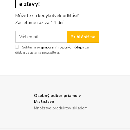
a zľavy!
Môžete sa kedykoľvek odhlásiť.
Zasielame raz za 14 dní.
Prihlásiť sa
Súhlasím so
spracovaním osobných údajov
za
účelom zasielania newslettera.
Osobný odber priamo v
Bratislave
Množstvo produktov skladom