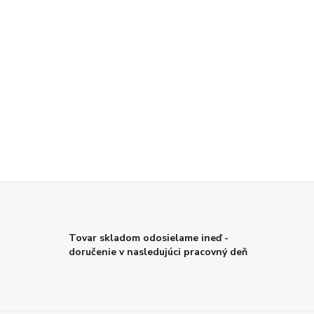
Tovar skladom odosielame ineď -
doručenie v nasledujúci pracovný deň