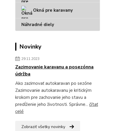
Okná pre karavany
Náhradné diely
Novinky
29.11.2023
Zazimovanie karavanu a posezónna
údržba
Ako zazimovať autokaravan po sezóne
Zazimovanie autokaravanu je kritickým
krokom pre zachovanie jeho stavu a
predĺženie jeho životnosti. Správne...
čítať
celé
Zobraziť všetky novinky