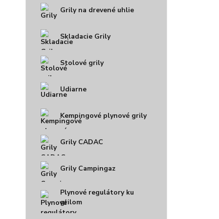
Grily na drevené uhlie
Skladacie Grily
Stolové grily
Udiarne
Kempingové plynové grily
Grily CADAC
Grily Campingaz
Plynové regulátory ku
grilom