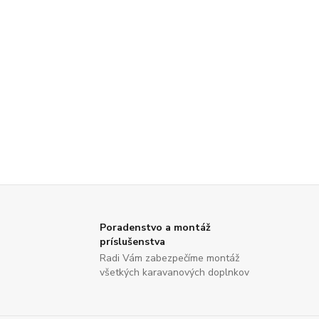
Poradenstvo a montáž
príslušenstva
Radi Vám zabezpečíme montáž
všetkých karavanových doplnkov