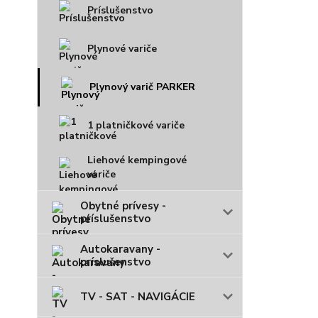
Príslušenstvo
Plynové variče
Plynový varič PARKER
1 platničkové variče
Liehové kempingové
variče
Obytné prívesy -
príslušenstvo
Autokaravany -
príslušenstvo
TV - SAT - NAVIGÁCIE