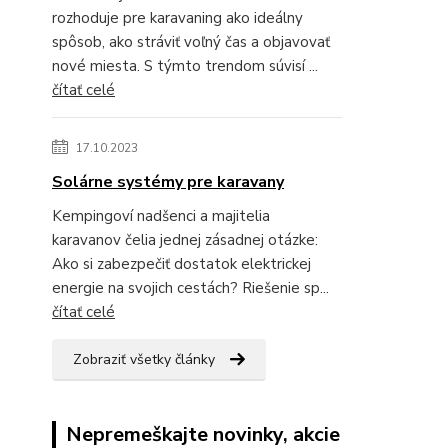
rozhoduje pre karavaning ako ideálny
spôsob, ako stráviť voľný čas a objavovať
nové miesta. S týmto trendom súvisí ...
čítať celé
17.10.2023
Solárne systémy pre karavany
Kempingoví nadšenci a majitelia
karavanov čelia jednej zásadnej otázke:
Ako si zabezpečiť dostatok elektrickej
energie na svojich cestách? Riešenie sp...
čítať celé
Zobraziť všetky články
Nepremeškajte novinky, akcie