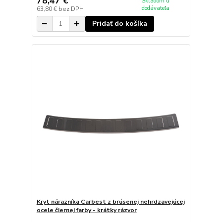
78,47 €
Skladom u
dodávateľa
63,80 €
bez DPH
Pridať do košíka
Kryt nárazníka Carbest z brúsenej nehrdzavejúcej
ocele čiernej farby - krátky rázvor