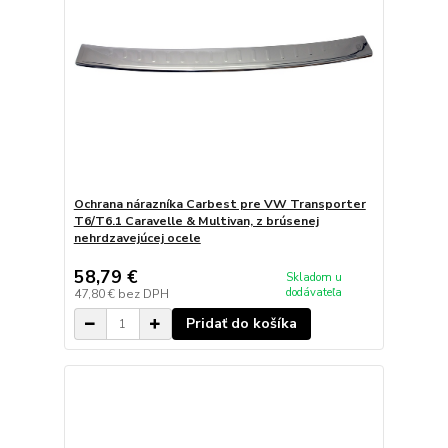
Ochrana nárazníka Carbest pre VW Transporter
T6/T6.1 Caravelle & Multivan, z brúsenej
nehrdzavejúcej ocele
58,79 €
Skladom u
dodávateľa
47,80 €
bez DPH
Pridať do košíka