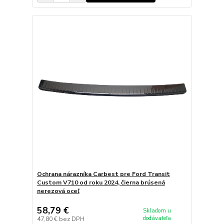
Ochrana nárazníka Carbest pre Ford Transit
Custom V710 od roku 2024, čierna brúsená
nerezová oceľ
58,79 €
Skladom u
dodávateľa
47,80 €
bez DPH