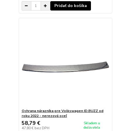
Pridať do košíka
Ochrana nárazníka pre Volkswagen ID.BUZZ od
roku 2022 - nerezová oceľ
58,79 €
Skladom u
dodávateľa
47,80 €
bez DPH