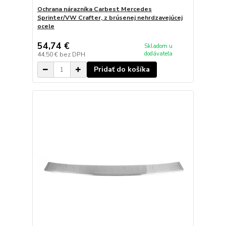
Ochrana nárazníka Carbest Mercedes
Sprinter/VW Crafter, z brúsenej nehrdzavejúcej
ocele
54,74 €
Skladom u
dodávateľa
44,50 €
bez DPH
Pridať do košíka