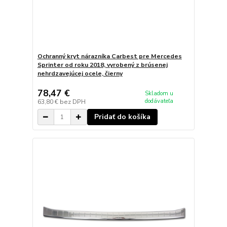
Ochranný kryt nárazníka Carbest pre Mercedes
Sprinter od roku 2018, vyrobený z brúsenej
nehrdzavejúcej ocele, čierny
78,47 €
Skladom u
dodávateľa
63,80 €
bez DPH
Pridať do košíka