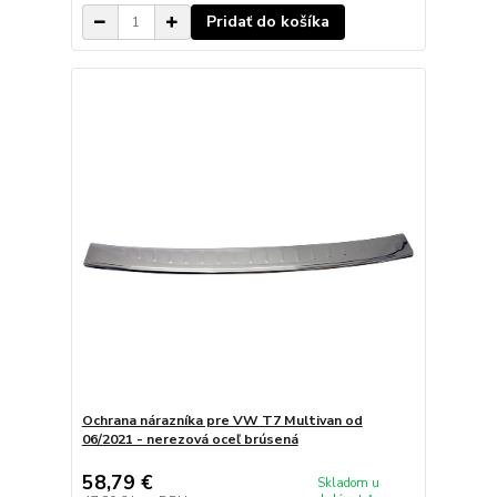
Pridať do košíka
Ochrana nárazníka pre VW T7 Multivan od
06/2021 - nerezová oceľ brúsená
58,79 €
Skladom u