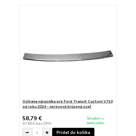
Ochrana nárazníka pre Ford Transit Custom V710
od roku 2024 - nerezová brúsená oceľ
58,79 €
Skladom u
dodávateľa
47,80 €
bez DPH
Pridať do košíka