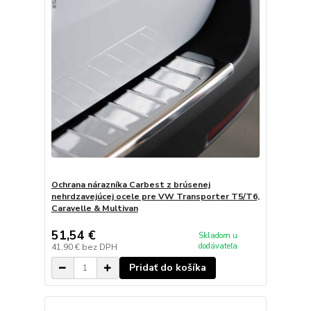
Ochrana nárazníka Carbest z brúsenej
nehrdzavejúcej ocele pre VW Transporter T5/T6,
Caravelle & Multivan
51,54 €
Skladom u
dodávateľa
41,90 €
bez DPH
Pridať do košíka