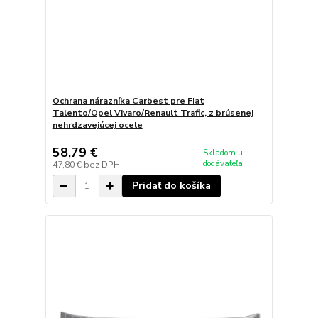
Ochrana nárazníka Carbest pre Fiat
Talento/Opel Vivaro/Renault Trafic, z brúsenej
nehrdzavejúcej ocele
58,79 €
Skladom u
dodávateľa
47,80 €
bez DPH
Pridať do košíka