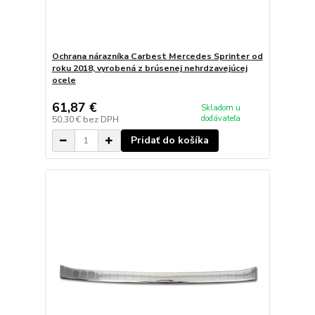
Ochrana nárazníka Carbest Mercedes Sprinter od
roku 2018, vyrobená z brúsenej nehrdzavejúcej
ocele
61,87 €
Skladom u
dodávateľa
50,30 €
bez DPH
Pridať do košíka