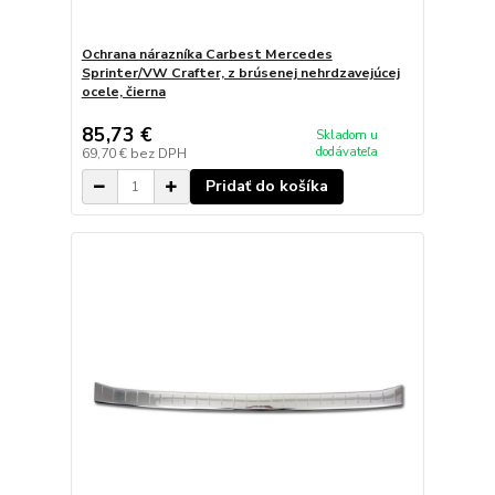
Ochrana nárazníka Carbest Mercedes
Sprinter/VW Crafter, z brúsenej nehrdzavejúcej
ocele, čierna
85,73 €
Skladom u
dodávateľa
69,70 €
bez DPH
Pridať do košíka