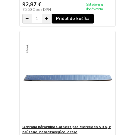
92,87 €
Skladom u
dodávateľa
75,50 €
bez DPH
Pridať do košíka
Ochrana nárazníka Carbest pre Mercedes Vito, z
brúsenej nehrdzavejúcej ocele