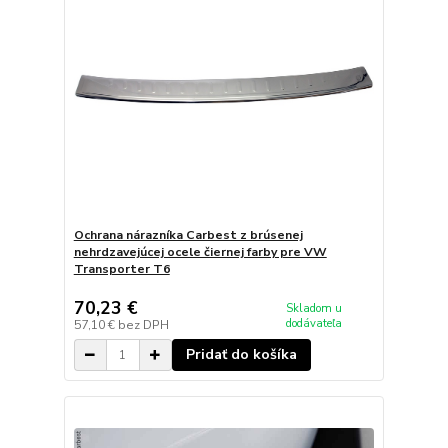
Ochrana nárazníka Carbest z brúsenej
nehrdzavejúcej ocele čiernej farby pre VW
Transporter T6
70,23 €
Skladom u
dodávateľa
57,10 €
bez DPH
Pridať do košíka