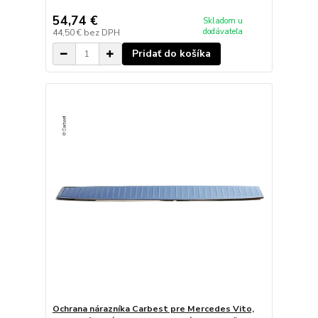
54,74 €
Skladom u
dodávateľa
44,50 €
bez DPH
Pridať do košíka
Ochrana nárazníka Carbest pre Mercedes Vito,