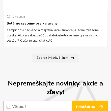
17
.
10
.
2023
Solárne systémy pre karavany
Kempingoví nadšenci a majitelia karavanov čelia jednej zásadnej
otázke: Ako si zabezpečiť dostatok elektrickej energie na svojich
cestách? Riešenie sp...
čítať celé
Zobraziť všetky články
Nepremeškajte novinky, akcie a
zľavy!
Prihlásiť sa