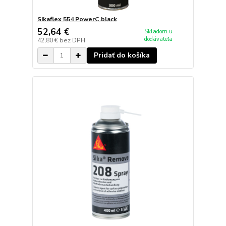
Sikaflex 554 PowerC.black
52,64 €
Skladom u
dodávateľa
42,80 €
bez DPH
Pridať do košíka