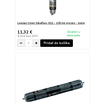
Lepiaci tmel Sikaflex-522 - 100 ml vrecko - biely
11,32 €
Skladom u
dodávateľa
9,20 €
bez DPH
Pridať do košíka