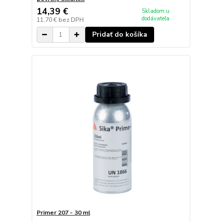
14,39 €
Skladom u
dodávateľa
11,70 €
bez DPH
Pridať do košíka
Primer 207 - 30 ml