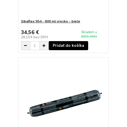
Sikaflex 554 - 600 ml vrecko - biele
34,56 €
Skladom u
dodávateľa
28,10 €
bez DPH
Pridať do košíka