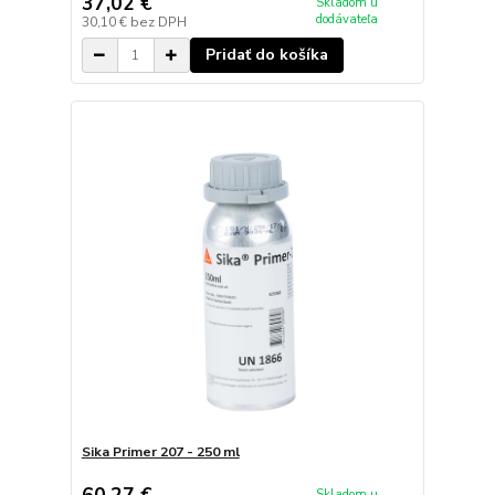
37,02 €
Skladom u
dodávateľa
30,10 €
bez DPH
Pridať do košíka
Sika Primer 207 - 250 ml
Skladom u