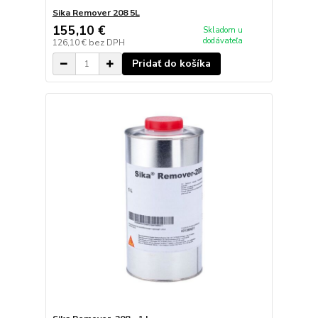
Sika Remover 208 5L
155,10 €
Skladom u
dodávateľa
126,10 €
bez DPH
Pridať do košíka