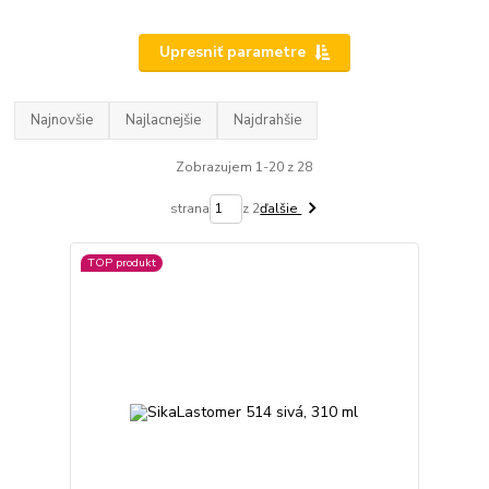
Upresniť parametre
Najnovšie
Najlacnejšie
Najdrahšie
Zobrazujem 1-20 z 28
strana
z 2
ďalšie
TOP produkt