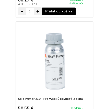
60,27 €
dodávateľa
49 €
bez DPH
Pridať do košíka
Sika Primer 210 - Pre vysokú pevnosť lepidla
50,55 €
Skladom u