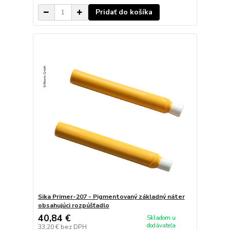
Pridať do košíka
Sika Primer-207 - Pigmentovaný základný náter
obsahujúci rozpúšťadlo
40,84 €
Skladom u
dodávateľa
33,20 €
bez DPH