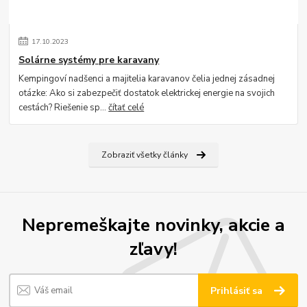
17
.
10
.
2023
Solárne systémy pre karavany
Kempingoví nadšenci a majitelia karavanov čelia jednej zásadnej
otázke: Ako si zabezpečiť dostatok elektrickej energie na svojich
cestách? Riešenie sp...
čítať celé
Zobraziť všetky články
Nepremeškajte novinky, akcie a
zľavy!
Prihlásiť sa