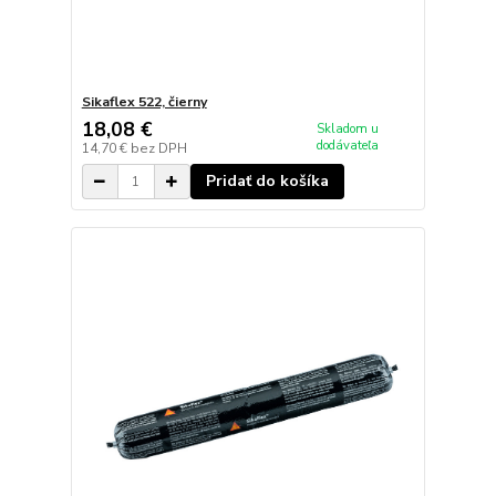
Sikaflex 522, čierny
18,08 €
Skladom u
dodávateľa
14,70 €
bez DPH
Pridať do košíka