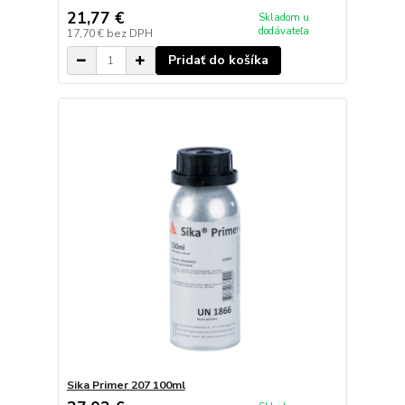
21,77 €
Skladom u
dodávateľa
17,70 €
bez DPH
Pridať do košíka
Sika Primer 207 100ml