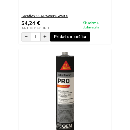
Sikaflex 554 PowerC.white
54,24 €
Skladom u
dodávateľa
44,10 €
bez DPH
Pridať do košíka