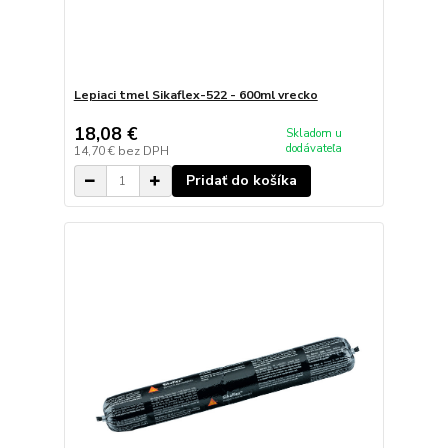
Lepiaci tmel Sikaflex-522 - 600ml vrecko
18,08 €
Skladom u
dodávateľa
14,70 €
bez DPH
Pridať do košíka