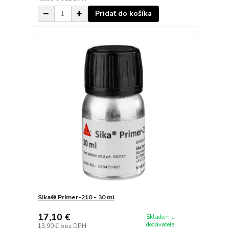
Pridať do košíka
Sika® Primer-210 - 30 ml
17,10 €
Skladom u
dodávateľa
13,90 €
bez DPH