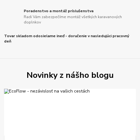
Poradenstvo a montáž príslušenstva
Radi Vám zabezpečíme montáž všetkých karavanových
doplnkov
Tovar skladom odosielame ineď - doručenie v nasledujúci pracovný
deň
Novinky z nášho blogu