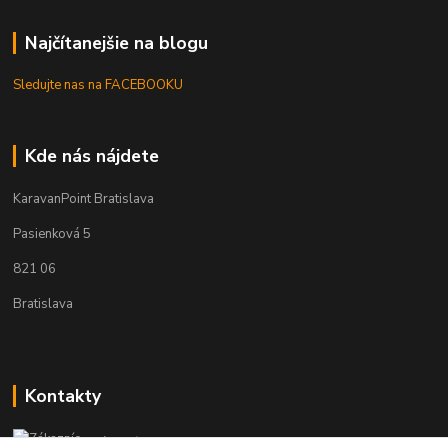
Najčítanejšie na blogu
Sledujte nas na FACEBOOKU
Kde nás nájdete
KaravanPoint Bratislava
Pasienková 5
821 06
Bratislava
Kontakty
Zákaznícka podpora KaravanPoint