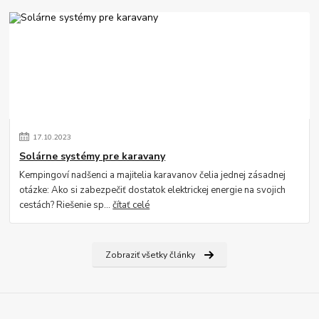
17
.
10
.
2023
Solárne systémy pre karavany
Kempingoví nadšenci a majitelia karavanov čelia jednej zásadnej
otázke: Ako si zabezpečiť dostatok elektrickej energie na svojich
cestách? Riešenie sp...
čítať celé
Zobraziť všetky články