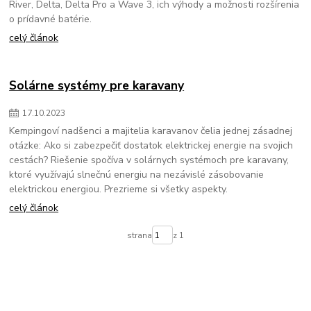
River, Delta, Delta Pro a Wave 3, ich výhody a možnosti rozšírenia
o prídavné batérie.
celý článok
Solárne systémy pre karavany
17
.
10
.
2023
Kempingoví nadšenci a majitelia karavanov čelia jednej zásadnej
otázke: Ako si zabezpečiť dostatok elektrickej energie na svojich
cestách? Riešenie spočíva v solárnych systémoch pre karavany,
ktoré využívajú slnečnú energiu na nezávislé zásobovanie
elektrickou energiou. Prezrieme si všetky aspekty.
celý článok
strana
z 1