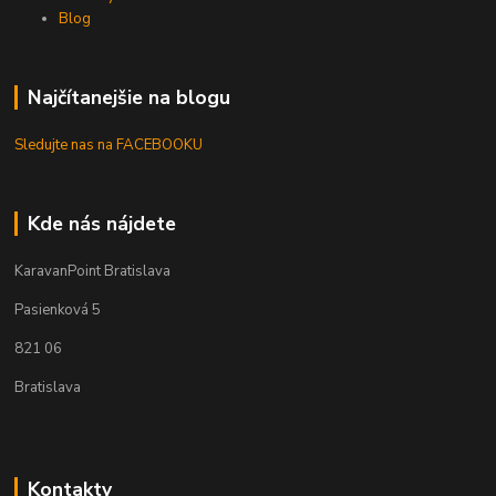
Blog
Najčítanejšie na blogu
Sledujte nas na FACEBOOKU
Kde nás nájdete
KaravanPoint Bratislava
Pasienková 5
821 06
Bratislava
Kontakty