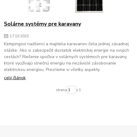
Solárne systémy pre karavany
17
.
10
.
2023
Kempingoví nadšenci a majitelia karavanov čelia jednej zásadnej
otázke: Ako si zabezpečiť dostatok elektrickej energie na svojich
cestách? Riešenie spočíva v solárnych systémoch pre karavany,
ktoré využívajú slnečnú energiu na nezávislé zásobovanie
elektrickou energiou. Prezrieme si všetky aspekty.
celý článok
strana
z 1