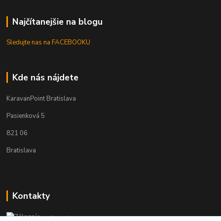
Najčítanejšie na blogu
Sledujte nas na FACEBOOKU
Kde nás nájdete
KaravanPoint Bratislava
Pasienková 5
821 06
Bratislava
Kontakty
Zákaznícka podpora KaravanPoint