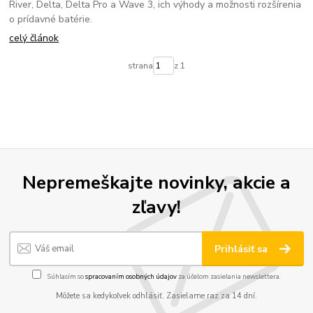
River, Delta, Delta Pro a Wave 3, ich výhody a možnosti rozšírenia
o prídavné batérie.
celý článok
strana
z 1
Nepremeškajte novinky, akcie a
zľavy!
Prihlásiť sa
Súhlasím so
spracovaním osobných údajov
za účelom zasielania newslettera.
Môžete sa kedykoľvek odhlásiť. Zasielame raz za 14 dní.