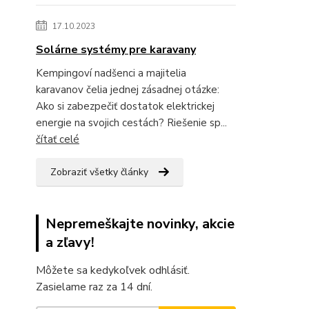
17.10.2023
Solárne systémy pre karavany
Kempingoví nadšenci a majitelia
karavanov čelia jednej zásadnej otázke:
Ako si zabezpečiť dostatok elektrickej
energie na svojich cestách? Riešenie sp...
čítať celé
Zobraziť všetky články
Nepremeškajte novinky, akcie
a zľavy!
Môžete sa kedykoľvek odhlásiť.
Zasielame raz za 14 dní.