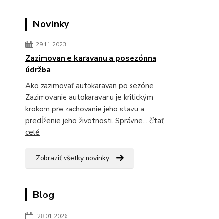
Novinky
29.11.2023
Zazimovanie karavanu a posezónna
údržba
Ako zazimovať autokaravan po sezóne
Zazimovanie autokaravanu je kritickým
krokom pre zachovanie jeho stavu a
predĺženie jeho životnosti. Správne...
čítať
celé
Zobraziť všetky novinky
Blog
28.01.2026