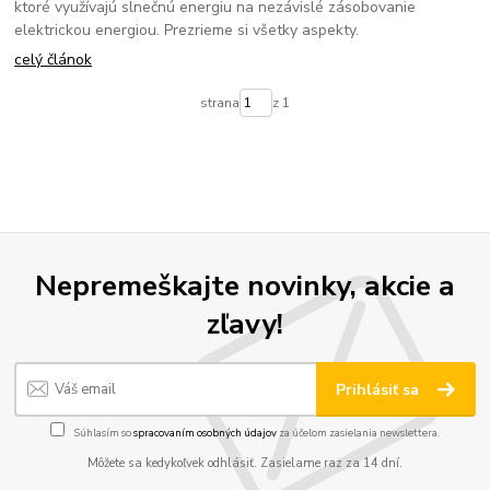
ktoré využívajú slnečnú energiu na nezávislé zásobovanie
elektrickou energiou. Prezrieme si všetky aspekty.
celý článok
strana
z 1
Nepremeškajte novinky, akcie a
zľavy!
Prihlásiť sa
Súhlasím so
spracovaním osobných údajov
za účelom zasielania newslettera.
Môžete sa kedykoľvek odhlásiť. Zasielame raz za 14 dní.