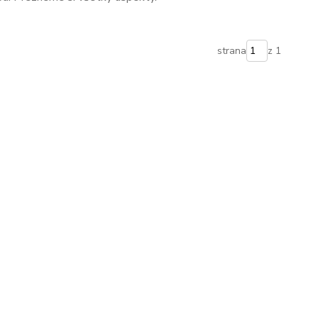
strana
z 1