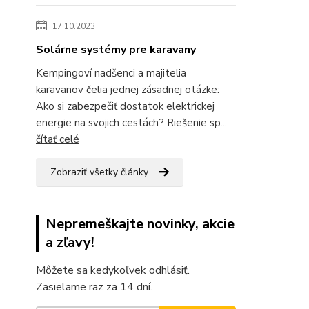
17.10.2023
Solárne systémy pre karavany
Kempingoví nadšenci a majitelia
karavanov čelia jednej zásadnej otázke:
Ako si zabezpečiť dostatok elektrickej
energie na svojich cestách? Riešenie sp...
čítať celé
Zobraziť všetky články
Nepremeškajte novinky, akcie
a zľavy!
Môžete sa kedykoľvek odhlásiť.
Zasielame raz za 14 dní.