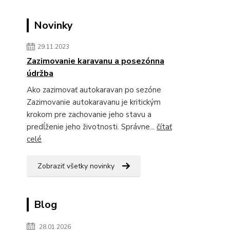
Novinky
29.11.2023
Zazimovanie karavanu a posezónna
údržba
Ako zazimovať autokaravan po sezóne
Zazimovanie autokaravanu je kritickým
krokom pre zachovanie jeho stavu a
predĺženie jeho životnosti. Správne...
čítať
celé
Zobraziť všetky novinky
Blog
28.01.2026