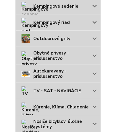
Kempingové sedenie
Kempingový riad
Outdoorové grily
Obytné prívesy -
príslušenstvo
Autokaravany -
príslušenstvo
TV - SAT - NAVIGÁCIE
Kúrenie, Klíma, Chladenie
Nosiče bicyklov, úložné
systémy