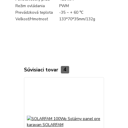
Režim ovládania
PWM
Prevádzková teplota
-35 ~ + 60 ℃
Veľkosť/Hmotnosť
133*70*35mm/132g
Súvisiaci tovar
4