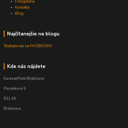
Fotogaléria
Kontakty
Blog
Najčítanejšie na blogu
Sledujte nas na FACEBOOKU
Kde nás nájdete
KaravanPoint Bratislava
Pasienková 5
821 06
Bratislava