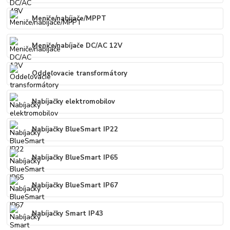
Meniče/nabíjače/MPPT
Meniče/nabíjače DC/AC 12V
Oddeľovacie transformátory
Nabíjačky elektromobilov
Nabíjačky BlueSmart IP22
Nabíjačky BlueSmart IP65
Nabíjačky BlueSmart IP67
Nabíjačky Smart IP43