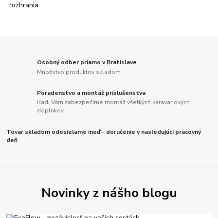
Osobný odber priamo v Bratislave
Množstvo produktov skladom
Poradenstvo a montáž príslušenstva
Radi Vám zabezpečíme montáž všetkých karavanových
doplnkov
Tovar skladom odosielame ineď - doručenie v nasledujúci pracovný
deň
Novinky z nášho blogu