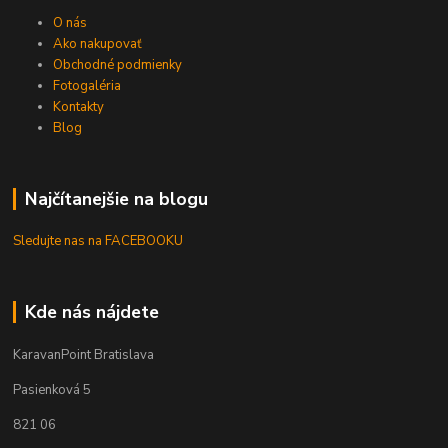
O nás
Ako nakupovať
Obchodné podmienky
Fotogaléria
Kontakty
Blog
Najčítanejšie na blogu
Sledujte nas na FACEBOOKU
Kde nás nájdete
KaravanPoint Bratislava
Pasienková 5
821 06