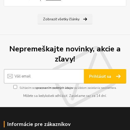
Zobraziť všetky články
Nepremeškajte novinky, akcie a
zľavy!
Prihlásiť sa
Súhlasím so
spracovaním osobných údajov
za účelom zasielania newslettera.
Môžete sa kedykoľvek odhlásiť. Zasielame raz za 14 dní.
Informácie pre zákazníkov