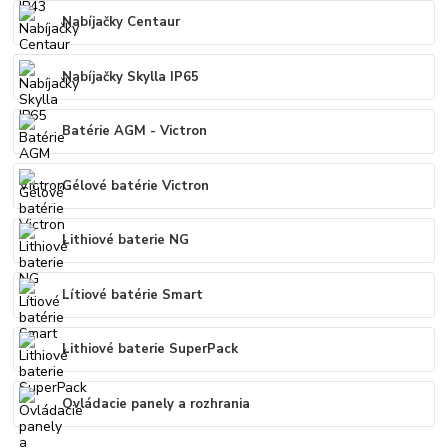
Nabíjačky Centaur
Nabíjačky Skylla IP65
Batérie AGM - Victron
Gélové batérie Victron
Lithiové baterie NG
Lítiové batérie Smart
Lithiové baterie SuperPack
Ovládacie panely a rozhrania