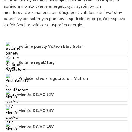
Victron Energy taktiež poskytuje rozsiahlu škálu nástrojov pre
správu a monitorovanie energetických systémov. Ich
monitorovacie zariadenia umožňujú používateľom sledovať stav
batérií, výkon solárnych panelov a spotrebu energie, čo prispieva
k efektívnej prevádzke a úsporám energie.
Solárne panely Victron Blue Solar
Solárne regulátory
Príslušenstvo k regulátorom Victron
Meniče DC/AC 12V
Meniče DC/AC 24V
Meniče DC/AC 48V