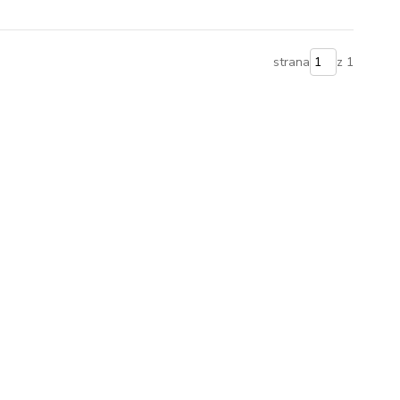
strana
z 1