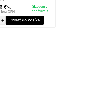
6 €
Skladom u
/
ks
dodávateľa
€
bez DPH
Pridať do košíka