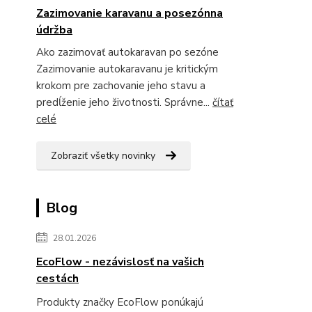
Zazimovanie karavanu a posezónna
údržba
Ako zazimovať autokaravan po sezóne
Zazimovanie autokaravanu je kritickým
krokom pre zachovanie jeho stavu a
predĺženie jeho životnosti. Správne...
čítať
celé
Zobraziť všetky novinky
Blog
28.01.2026
EcoFlow - nezávislosť na vašich
cestách
Produkty značky EcoFlow ponúkajú