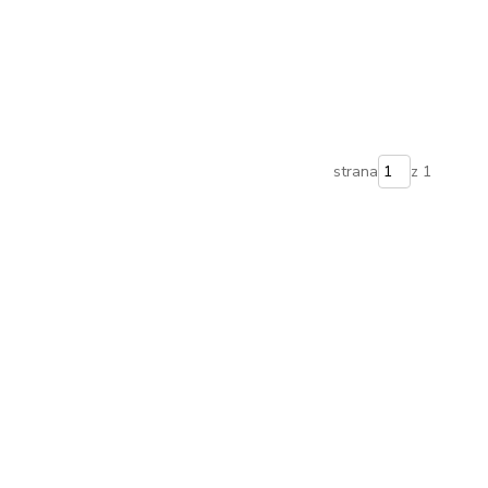
strana
z 1