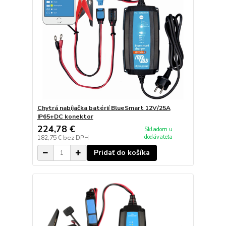
Chytrá nabíjačka batérií BlueSmart 12V/25A
IP65+DC konektor
224,78 €
Skladom u
dodávateľa
182,75 €
bez DPH
Pridať do košíka