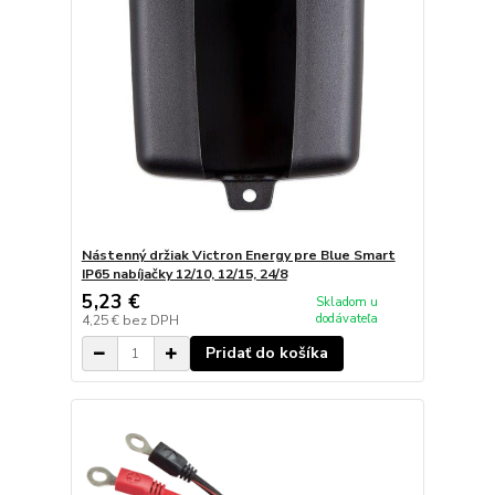
Nástenný držiak Victron Energy pre Blue Smart
IP65 nabíjačky 12/10, 12/15, 24/8
5,23 €
Skladom u
dodávateľa
4,25 €
bez DPH
Pridať do košíka