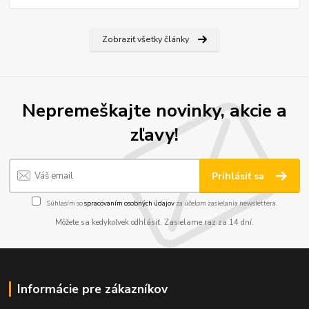
Zobraziť všetky články
Nepremeškajte novinky, akcie a
zľavy!
Prihlásiť sa
Súhlasím so
spracovaním osobných údajov
za účelom zasielania newslettera.
Môžete sa kedykoľvek odhlásiť. Zasielame raz za 14 dní.
Informácie pre zákazníkov