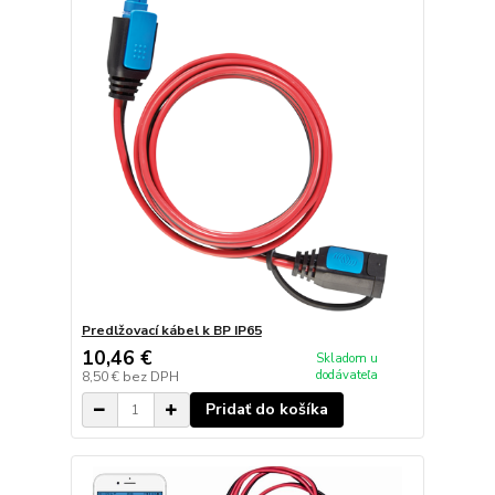
Predlžovací kábel k BP IP65
10,46 €
Skladom u
dodávateľa
8,50 €
bez DPH
Pridať do košíka