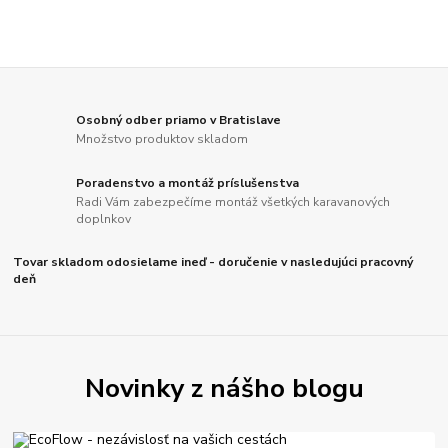
Osobný odber priamo v Bratislave
Množstvo produktov skladom
Poradenstvo a montáž príslušenstva
Radi Vám zabezpečíme montáž všetkých karavanových
doplnkov
Tovar skladom odosielame ineď - doručenie v nasledujúci pracovný
deň
Novinky z nášho blogu