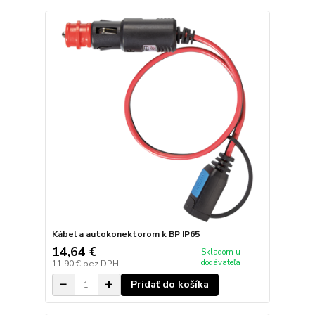
Kábel a autokonektorom k BP IP65
14,64 €
Skladom u
dodávateľa
11,90 €
bez DPH
Pridať do košíka