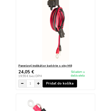
Panelový indikátor batérie s oky M8
24,05 €
Skladom u
dodávateľa
19,55 €
bez DPH
Pridať do košíka