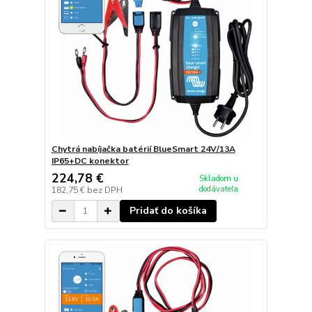
Chytrá nabíjačka batérií BlueSmart 24V/13A
IP65+DC konektor
224,78 €
Skladom u
dodávateľa
182,75 €
bez DPH
Pridať do košíka