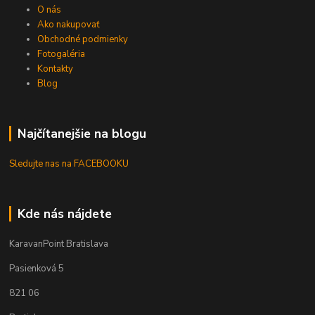
O nás
Ako nakupovať
Obchodné podmienky
Fotogaléria
Kontakty
Blog
Najčítanejšie na blogu
Sledujte nas na FACEBOOKU
Kde nás nájdete
KaravanPoint Bratislava
Pasienková 5
821 06