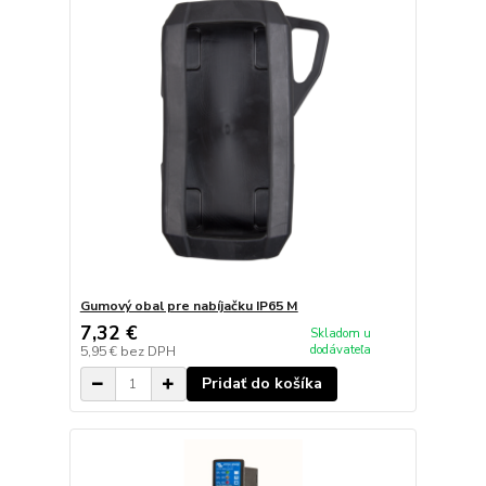
Gumový obal pre nabíjačku IP65 M
7,32 €
Skladom u
dodávateľa
5,95 €
bez DPH
Pridať do košíka