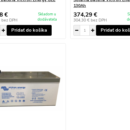
130Ah
8 €
374,29 €
Skladom u
S
dodávateľa
d
€
bez DPH
304,30 €
bez DPH
Pridať do košíka
Pridať do koš