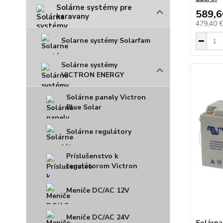
Solárne systémy pre
589,6
karavany
479,40 
Solarne systémy Solarfam
Solárne systémy
VICTRON ENERGY
Solárne panely Victron
Blue Solar
Solárne regulátory
Príslušenstvo k
regulátorom Victron
Meniče DC/AC 12V
Meniče DC/AC 24V
Solárna