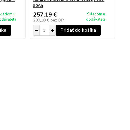
90Ah
257,19 €
kladom u
Skladom u
odávateľa
dodávateľa
209,10 €
bez DPH
íka
Pridať do košíka