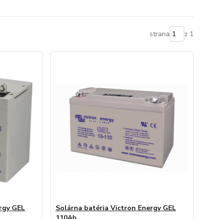
strana
z 1
ergy GEL
Solárna batéria Victron Energy GEL
110Ah