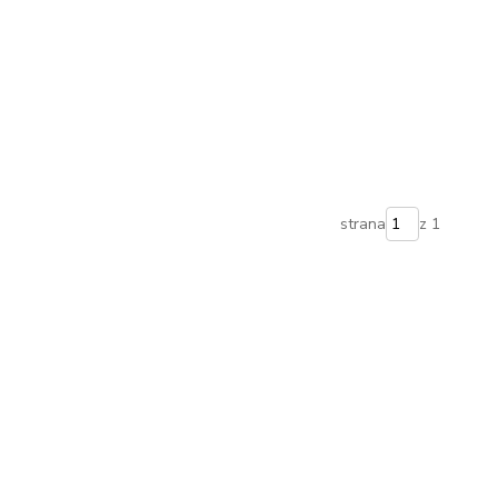
strana
z 1