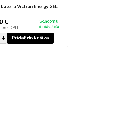
 batéria Victron Energy GEL
0 €
Skladom u
dodávateľa
€
bez DPH
Pridať do košíka