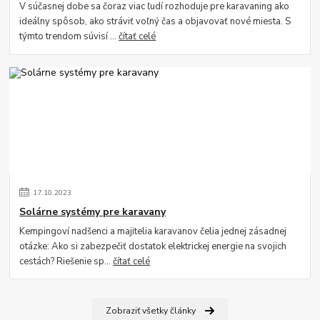
V súčasnej dobe sa čoraz viac ľudí rozhoduje pre karavaning ako
ideálny spôsob, ako stráviť voľný čas a objavovať nové miesta. S
týmto trendom súvisí ...
čítať celé
17
.
10
.
2023
Solárne systémy pre karavany
Kempingoví nadšenci a majitelia karavanov čelia jednej zásadnej
otázke: Ako si zabezpečiť dostatok elektrickej energie na svojich
cestách? Riešenie sp...
čítať celé
Zobraziť všetky články