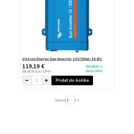
Victron Energy Sun Inverter 12V/250A-15 IEC
119,19 €
Skladom u
dodávateľa
96,90 €
bez DPH
Pridať do košíka
strana
z 1