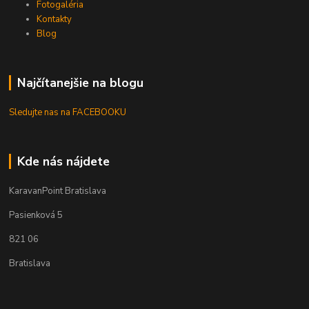
Fotogaléria
Kontakty
Blog
Najčítanejšie na blogu
Sledujte nas na FACEBOOKU
Kde nás nájdete
KaravanPoint Bratislava
Pasienková 5
821 06
Bratislava