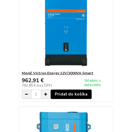
Menič Victron Energy 12V/3000VA Smart
962,91 €
Skladom u
dodávateľa
782,85 €
bez DPH
Pridať do košíka