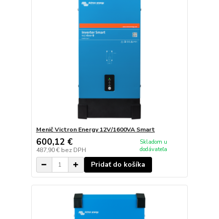
Menič Victron Energy 12V/1600VA Smart
600,12 €
Skladom u
dodávateľa
487,90 €
bez DPH
Pridať do košíka