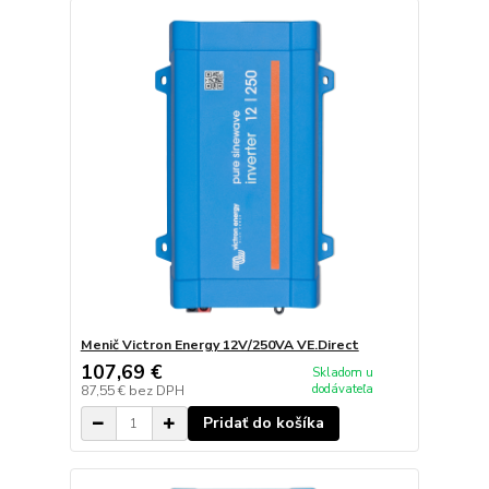
Menič Victron Energy 12V/250VA VE.Direct
107,69 €
Skladom u
dodávateľa
87,55 €
bez DPH
Pridať do košíka