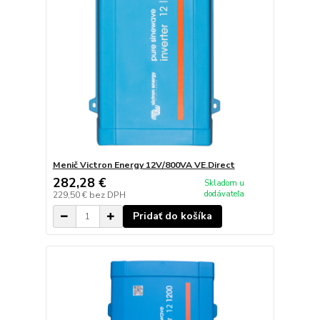
Menič Victron Energy 12V/800VA VE.Direct
282,28 €
Skladom u
dodávateľa
229,50 €
bez DPH
Pridať do košíka