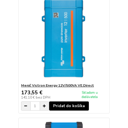
Menič Victron Energy 12V/500VA VE.Direct
173,55 €
Skladom u
dodávateľa
141,10 €
bez DPH
Pridať do košíka