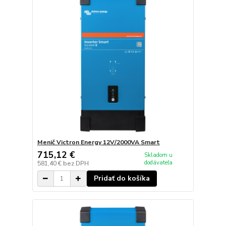
Menič Victron Energy 12V/2000VA Smart
715,12 €
Skladom u
dodávateľa
581,40 €
bez DPH
Pridať do košíka