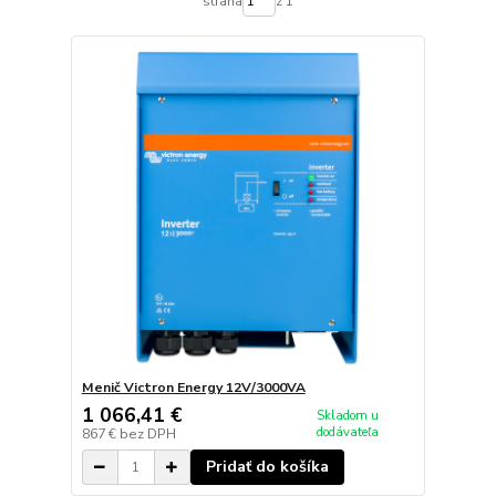
strana
z 1
Menič Victron Energy 12V/3000VA
1 066,41 €
Skladom u
dodávateľa
867 €
bez DPH
Pridať do košíka