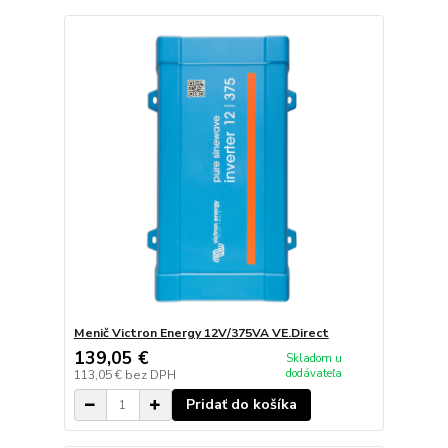
Menič Victron Energy 12V/375VA VE.Direct
139,05 €
Skladom u
dodávateľa
113,05 €
bez DPH
Pridať do košíka