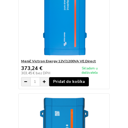
Menič Victron Energy 12V/1200VA VE.Direct
373,24 €
Skladom u
dodávateľa
303,45 €
bez DPH
Pridať do košíka