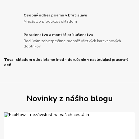
Osobný odber priamo v Bratislave
Množstvo produktov skladom
Poradenstvo a montáž príslušenstva
Radi Vám zabezpečíme montáž všetkých karavanových
doplnkov
Tovar skladom odosielame ineď - doručenie v nasledujúci pracovný
deň
Novinky z nášho blogu