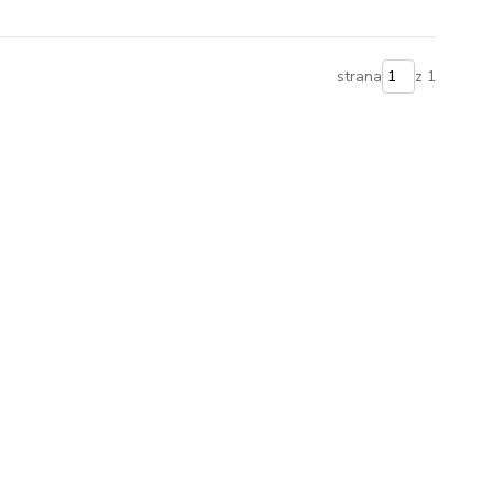
strana
z 1