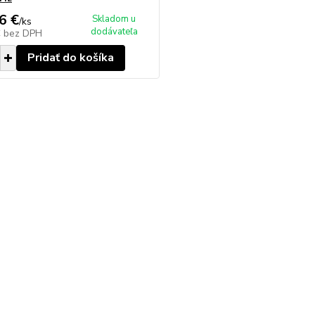
6 €
Skladom u
/
ks
dodávateľa
€
bez DPH
Pridať do košíka