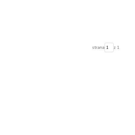
strana
z 1