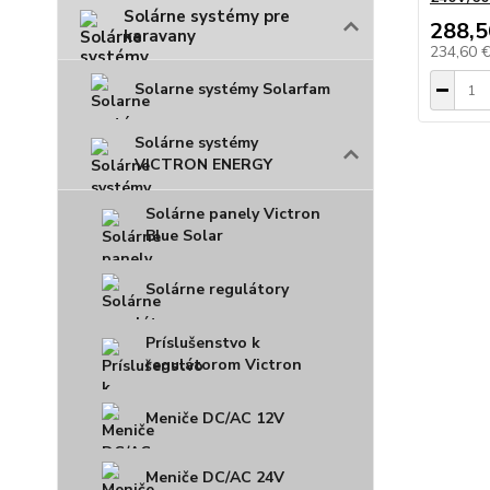
Solárne systémy pre
288,5
karavany
234,60 
Solarne systémy Solarfam
Solárne systémy
VICTRON ENERGY
Solárne panely Victron
Blue Solar
Solárne regulátory
Príslušenstvo k
regulátorom Victron
Meniče DC/AC 12V
Meniče DC/AC 24V