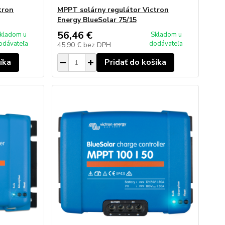
tron
MPPT solárny regulátor Victron
Energy BlueSolar 75/15
56,46 €
kladom u
Skladom u
odávateľa
dodávateľa
45,90 €
bez DPH
íka
Pridať do košíka