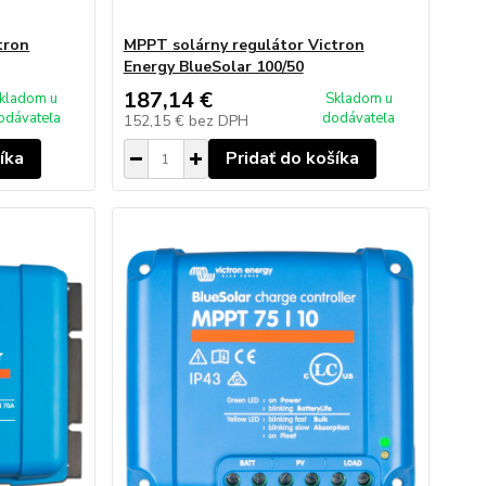
tron
MPPT solárny regulátor Victron
Energy BlueSolar 100/50
187,14 €
kladom u
Skladom u
odávateľa
dodávateľa
152,15 €
bez DPH
íka
Pridať do košíka