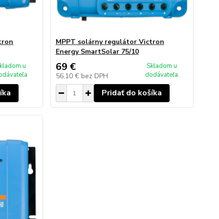
tron
MPPT solárny regulátor Victron
Energy SmartSolar 75/10
69 €
kladom u
Skladom u
odávateľa
dodávateľa
56,10 €
bez DPH
íka
Pridať do košíka