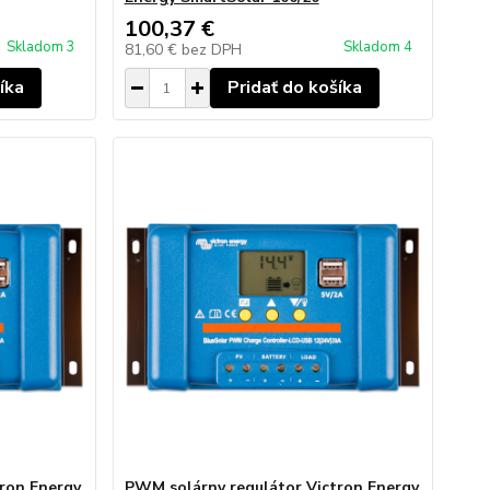
100,37 €
Skladom 3
Skladom 4
81,60 €
bez DPH
íka
Pridať do košíka
ron Energy
PWM solárny regulátor Victron Energy