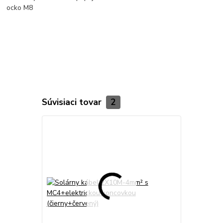
ocko M8
Súvisiaci tovar
2