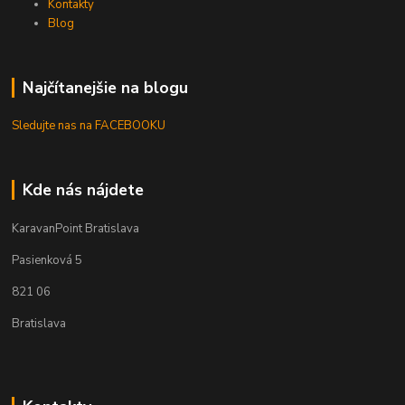
Kontakty
Blog
Najčítanejšie na blogu
Sledujte nas na FACEBOOKU
Kde nás nájdete
KaravanPoint Bratislava
Pasienková 5
821 06
Bratislava