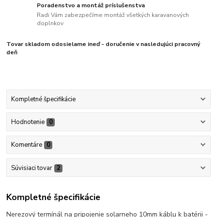
Poradenstvo a montáž príslušenstva
Radi Vám zabezpečíme montáž všetkých karavanových
doplnkov
Tovar skladom odosielame ineď - doručenie v nasledujúci pracovný
deň
Kompletné špecifikácie
Hodnotenie
0
Komentáre
0
Súvisiaci tovar
2
Kompletné špecifikácie
Nerezový termínál na pripojenie solarneho 10mm káblu k batérii -