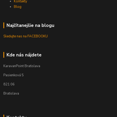
Kontakty
Blog
Najčítanejšie na blogu
Sledujte nas na FACEBOOKU
Kde nás nájdete
KaravanPoint Bratislava
Pasienková 5
821 06
Bratislava