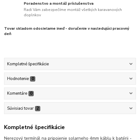
Poradenstvo a montáž príslušenstva
Radi Vám zabezpečíme montáž všetkých karavanových
doplnkov
Tovar skladom odosielame ineď - doručenie v nasledujúci pracovný
deň
Kompletné špecifikácie
Hodnotenie
0
Komentáre
0
Súvisiaci tovar
2
Kompletné špecifikácie
Nerezový termínál na pripojenie solarneho 4mm káblu k batérii -