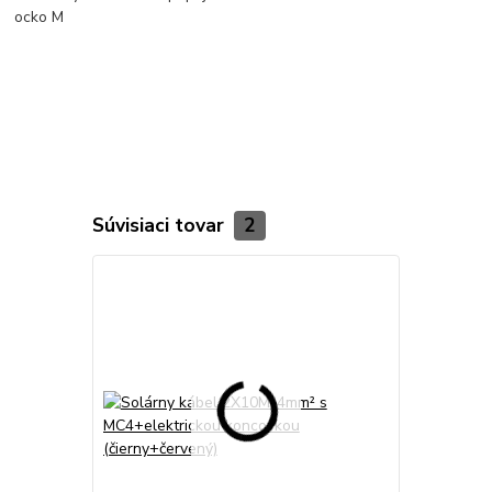
ocko M
Súvisiaci tovar
2