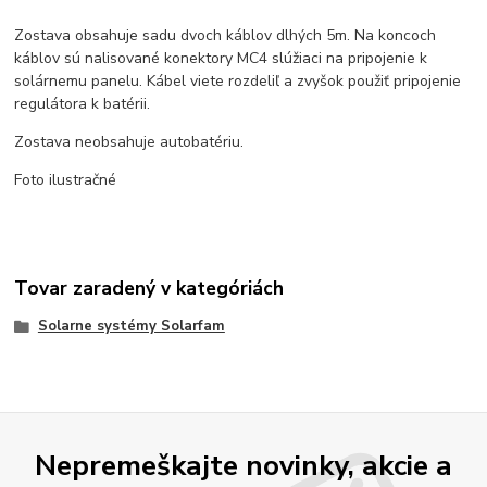
Zostava obsahuje sadu dvoch káblov dlhých 5m. Na koncoch
káblov sú nalisované konektory MC4 slúžiaci na pripojenie k
solárnemu panelu. Kábel viete rozdeliľ a zvyšok použiť pripojenie
regulátora k batérii.
Zostava neobsahuje autobatériu.
Foto ilustračné
Tovar zaradený v kategóriách
Solarne systémy Solarfam
Nepremeškajte novinky, akcie a