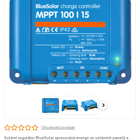
Ohodnotiť produkt
Solární regulátor BlueSolar zpracovává energii ze solárních panelů a