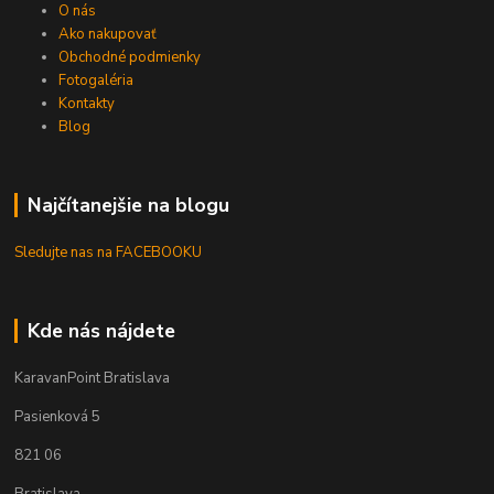
O nás
Ako nakupovať
Obchodné podmienky
Fotogaléria
Kontakty
Blog
Najčítanejšie na blogu
Sledujte nas na FACEBOOKU
Kde nás nájdete
KaravanPoint Bratislava
Pasienková 5
821 06
Bratislava