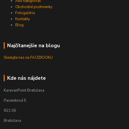
Ako nakupovať
Obchodné podmienky
Fotogaléria
Kontakty
Blog
Najčítanejšie na blogu
Sledujte nas na FACEBOOKU
Kde nás nájdete
KaravanPoint Bratislava
Pasienková 5
821 06
Bratislava