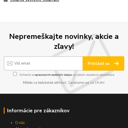
Nepremeškajte novinky, akcie a
zľavy!
Prihlásiť sa
Súhlasím so
spracovaním osobných údajov
za účelom zasielania newslettera.
Môžete sa kedykoľvek odhlásiť. Zasielame raz za 14 dní.
Informácie pre zákazníkov
O nás