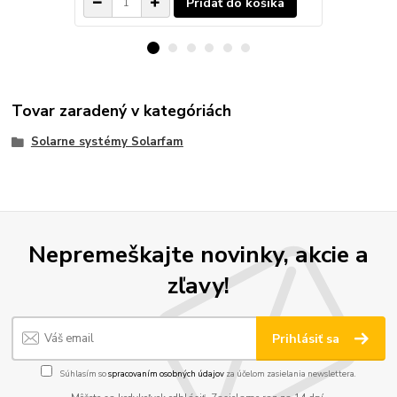
Pridať do košíka
Tovar zaradený v kategóriách
Solarne systémy Solarfam
Nepremeškajte novinky, akcie a
zľavy!
Prihlásiť sa
Súhlasím so
spracovaním osobných údajov
za účelom zasielania newslettera.