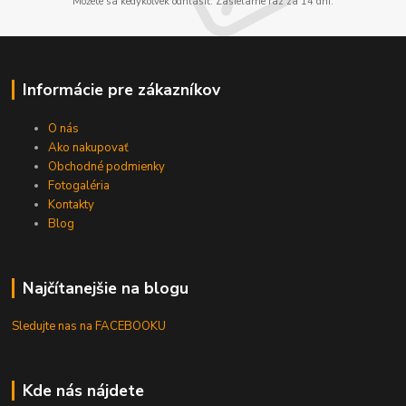
Môžete sa kedykoľvek odhlásiť. Zasielame raz za 14 dní.
Informácie pre zákazníkov
O nás
Ako nakupovať
Obchodné podmienky
Fotogaléria
Kontakty
Blog
Najčítanejšie na blogu
Sledujte nas na FACEBOOKU
Kde nás nájdete