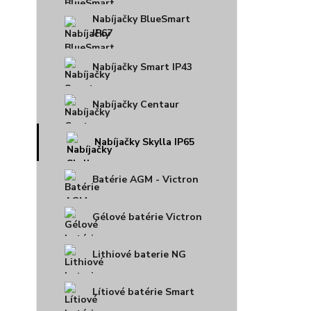
Nabíjačky BlueSmart
IP67
Nabíjačky Smart IP43
Nabíjačky Centaur
Nabíjačky Skylla IP65
Batérie AGM - Victron
Gélové batérie Victron
Lithiové baterie NG
Lítiové batérie Smart