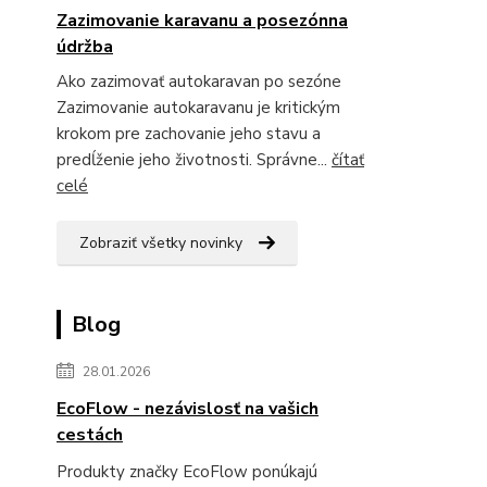
Zazimovanie karavanu a posezónna
údržba
Ako zazimovať autokaravan po sezóne
Zazimovanie autokaravanu je kritickým
krokom pre zachovanie jeho stavu a
predĺženie jeho životnosti. Správne...
čítať
celé
Zobraziť všetky novinky
Blog
28.01.2026
EcoFlow - nezávislosť na vašich
cestách
Produkty značky EcoFlow ponúkajú