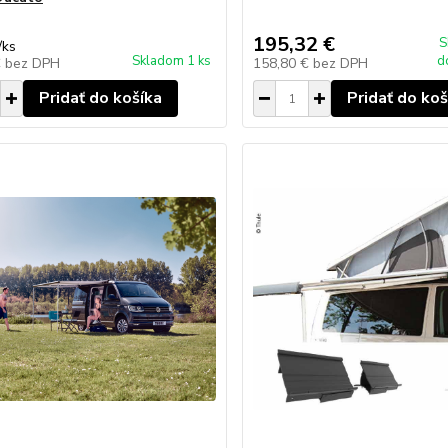
195,32 €
S
/
ks
Skladom 1 ks
d
€
bez DPH
158,80 €
bez DPH
Pridať do košíka
Pridať do koš