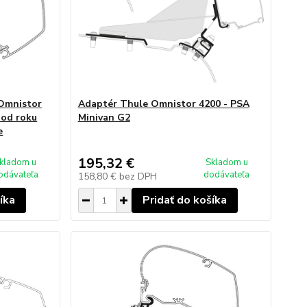
 Omnistor
Adaptér Thule Omnistor 4200 - PSA
 od roku
Minivan G2
e
195,32 €
kladom u
Skladom u
odávateľa
dodávateľa
158,80 €
bez DPH
íka
Pridať do košíka