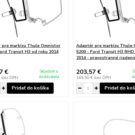
 pre markízu Thule Omnistor
Adaptér pre markízu Thule
Ford Transit H3 od roku 2014
5200 - Ford Transit H3 RHD
2014 - pravostranné riadeni
7 €
203,57 €
Skladom u
S
dodávateľa
d
€
bez DPH
165,50 €
bez DPH
Pridať do košíka
Pridať do koš