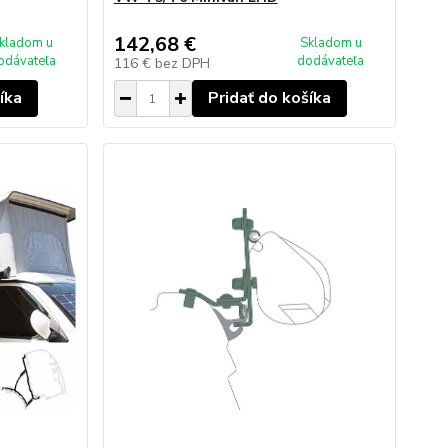
142,68 €
kladom u
Skladom u
odávateľa
dodávateľa
116 €
bez DPH
íka
Pridať do košíka