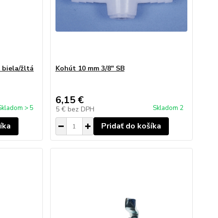
biela/žltá
Kohút 10 mm 3/8" SB
6,15 €
Skladom > 5
Skladom 2
5 €
bez DPH
íka
Pridať do košíka