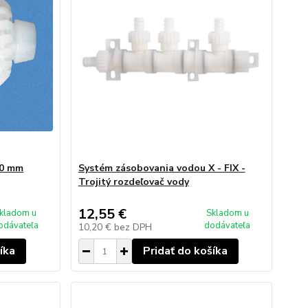
10 mm
Systém zásobovania vodou X - FIX -
Trojitý rozdeľovač vody
12,55 €
kladom u
Skladom u
odávateľa
dodávateľa
10,20 €
bez DPH
íka
Pridať do košíka