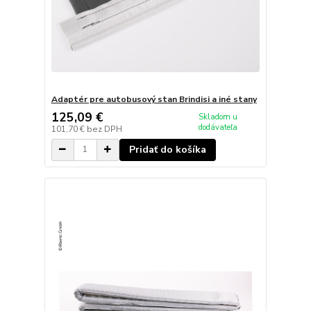
Adaptér pre autobusový stan Brindisi a iné stany
125,09 €
Skladom u
dodávateľa
101,70 €
bez DPH
Pridať do košíka