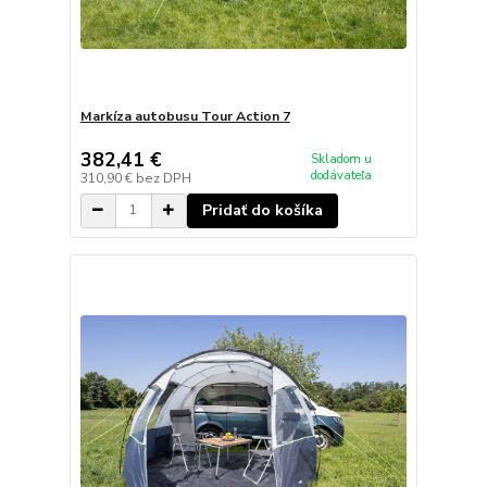
Markíza autobusu Tour Action 7
382,41 €
Skladom u
dodávateľa
310,90 €
bez DPH
Pridať do košíka