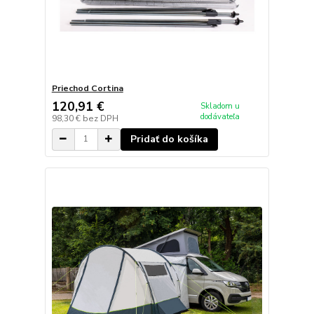
Priechod Cortina
120,91 €
Skladom u
dodávateľa
98,30 €
bez DPH
Pridať do košíka