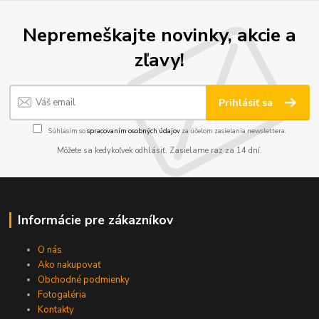
Nepremeškajte novinky, akcie a
zľavy!
Prihlásiť sa
Súhlasím so
spracovaním osobných údajov
za účelom zasielania newslettera.
Môžete sa kedykoľvek odhlásiť. Zasielame raz za 14 dní.
Informácie pre zákazníkov
O nás
Ako nakupovať
Obchodné podmienky
Fotogaléria
Kontakty