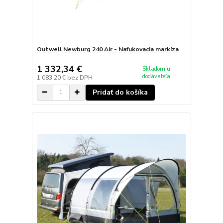
Outwell Newburg 240 Air - Nafukovacia markíza
1 332,34 €
Skladom u
dodávateľa
1 083,20 €
bez DPH
Pridať do košíka