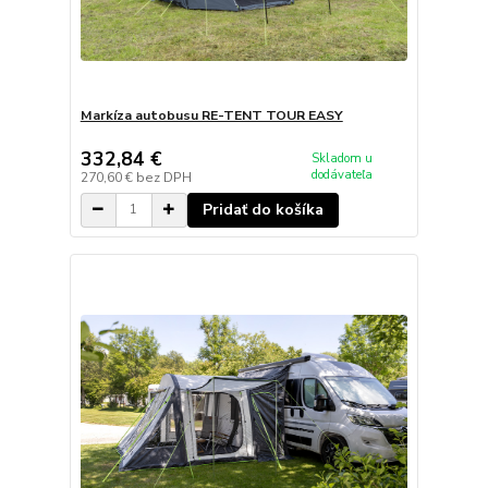
Markíza autobusu RE-TENT TOUR EASY
332,84 €
Skladom u
dodávateľa
270,60 €
bez DPH
Pridať do košíka