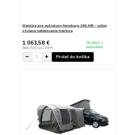
Markíza pre autobusy Newburg 160 AIR - voľne
stojaca nafukovacia markíza
1 063,58 €
Skladom u
dodávateľa
864,70 €
bez DPH
Pridať do košíka