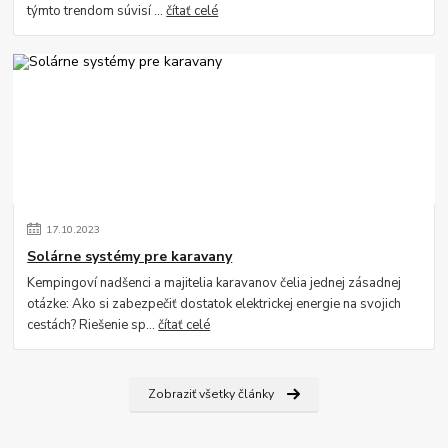
týmto trendom súvisí ...
čítať celé
17
.
10
.
2023
Solárne systémy pre karavany
Kempingoví nadšenci a majitelia karavanov čelia jednej zásadnej
otázke: Ako si zabezpečiť dostatok elektrickej energie na svojich
cestách? Riešenie sp...
čítať celé
Zobraziť všetky články