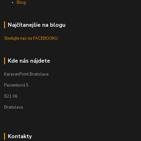
Blog
Najčítanejšie na blogu
Sledujte nas na FACEBOOKU
Kde nás nájdete
KaravanPoint Bratislava
Pasienková 5
821 06
Bratislava
Kontakty