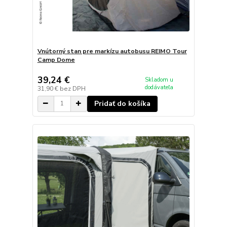
Vnútorný stan pre markízu autobusu REIMO Tour
Camp Dome
39,24 €
Skladom u
dodávateľa
31,90 €
bez DPH
Pridať do košíka