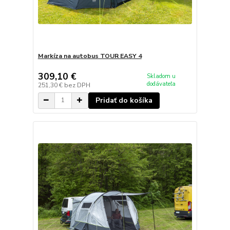
Markíza na autobus TOUR EASY 4
309,10 €
Skladom u
dodávateľa
251,30 €
bez DPH
Pridať do košíka