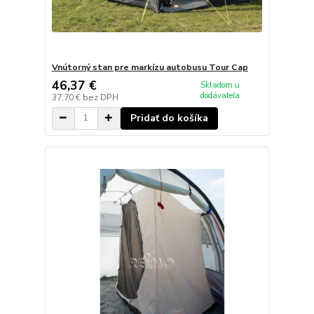
Vnútorný stan pre markízu autobusu Tour Cap
46,37 €
Skladom u
dodávateľa
37,70 €
bez DPH
Pridať do košíka