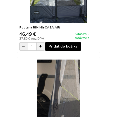
Podlaha RIMINI+CASA AIR
46,49 €
Skladom u
dodávateľa
37,80 €
bez DPH
Pridať do košíka