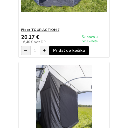
Floor TOUR ACTION 7
20,17 €
Skladom u
dodávateľa
16,40 €
bez DPH
Pridať do košíka