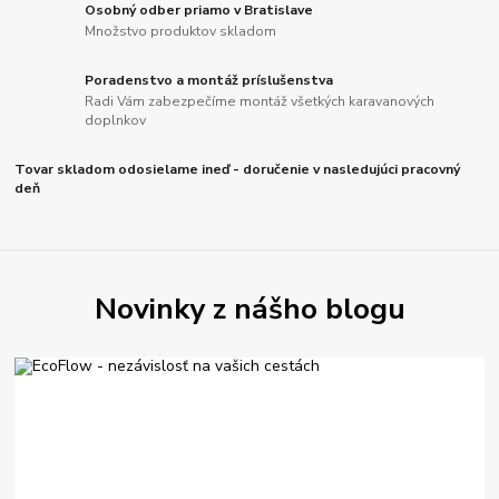
Osobný odber priamo v Bratislave
Množstvo produktov skladom
Poradenstvo a montáž príslušenstva
Radi Vám zabezpečíme montáž všetkých karavanových
doplnkov
Tovar skladom odosielame ineď - doručenie v nasledujúci pracovný
deň
Novinky z nášho blogu