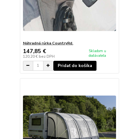
Náhradná rúrka CountryRd.
147,85 €
Skladom u
dodávateľa
120,20 €
bez DPH
Pridať do košíka