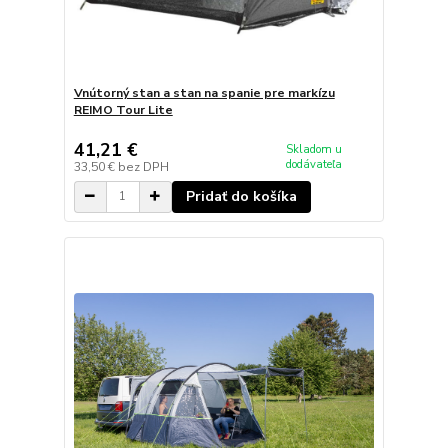
Vnútorný stan a stan na spanie pre markízu
REIMO Tour Lite
41,21 €
Skladom u
dodávateľa
33,50 €
bez DPH
Pridať do košíka