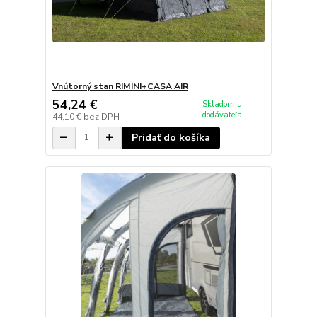
Vnútorný stan RIMINI+CASA AIR
54,24 €
Skladom u
dodávateľa
44,10 €
bez DPH
Pridať do košíka