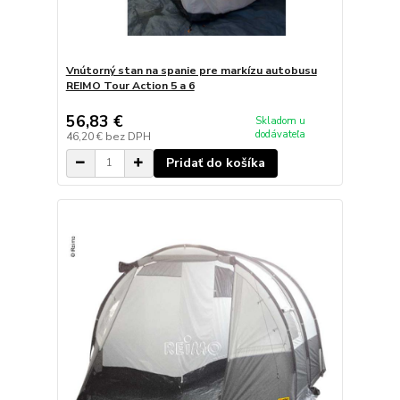
Vnútorný stan na spanie pre markízu autobusu
REIMO Tour Action 5 a 6
56,83 €
Skladom u
dodávateľa
46,20 €
bez DPH
Pridať do košíka