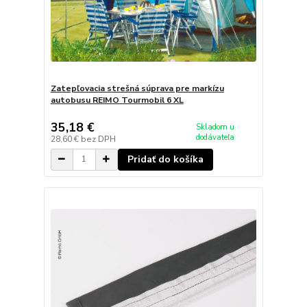
Zatepľovacia strešná súprava pre markízu
autobusu REIMO Tourmobil 6 XL
35,18 €
Skladom u
dodávateľa
28,60 €
bez DPH
Pridať do košíka