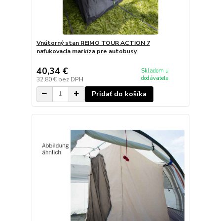
Vnútorný stan REIMO TOUR ACTION 7
nafukovacia markíza pre autobusy
40,34 €
Skladom u
dodávateľa
32,80 €
bez DPH
Pridať do košíka