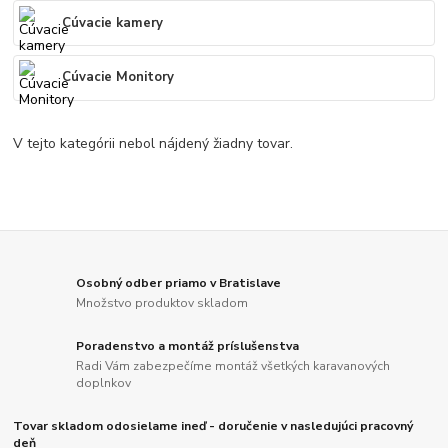
Cúvacie kamery
Cúvacie Monitory
V tejto kategórii nebol nájdený žiadny tovar.
Osobný odber priamo v Bratislave
Množstvo produktov skladom
Poradenstvo a montáž príslušenstva
Radi Vám zabezpečíme montáž všetkých karavanových
doplnkov
Tovar skladom odosielame ineď - doručenie v nasledujúci pracovný
deň