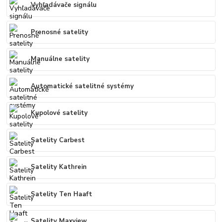
Vyhľadávače signálu
Prenosné satelity
Manuálne satelity
Automatické satelitné systémy
Kupolové satelity
Satelity Carbest
Satelity Kathrein
Satelity Ten Haaft
Satelity Maxview