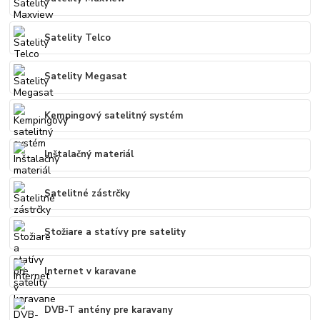
Satelity Telco
Satelity Megasat
Kempingový satelitný systém
Inštalačný materiál
Satelitné zástrčky
Stožiare a statívy pre satelity
Internet v karavane
DVB-T antény pre karavany