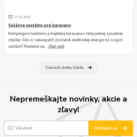
17
.
10
.
2023
Solárne systémy pre karavany
Kempingoví nadšenci a majitelia karavanov čelia jednej zásadnej
otázke: Ako si zabezpečiť dostatok elektrickej energie na svojich
cestách? Riešenie sp...
čítať celé
Zobraziť všetky články
Nepremeškajte novinky, akcie a
zľavy!
Prihlásiť sa