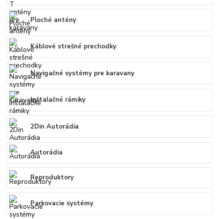
Ploché antény
Káblové strešné prechodky
Navigačné systémy pre karavany
Inštalačné rámiky
2Din Autorádia
Autorádia
Reproduktory
Parkovacie systémy