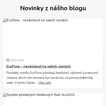
Novinky z nášho blogu
28
.
01
.
2026
EcoFlow - nezávislosť na vašich cestách
Produkty značky EcoFlow ponúkajú flexibilné, výkonné a prenosné
riešenia, ktoré vám umožnia byť nezávislý od pevnej elektrickej
siete. V tomto článku ...
čítať celé