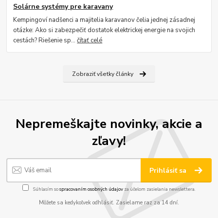
Solárne systémy pre karavany
Kempingoví nadšenci a majitelia karavanov čelia jednej zásadnej
otázke: Ako si zabezpečiť dostatok elektrickej energie na svojich
cestách? Riešenie sp...
čítať celé
Zobraziť všetky články
Nepremeškajte novinky, akcie a
zľavy!
Prihlásiť sa
Súhlasím so
spracovaním osobných údajov
za účelom zasielania newslettera.
Môžete sa kedykoľvek odhlásiť. Zasielame raz za 14 dní.