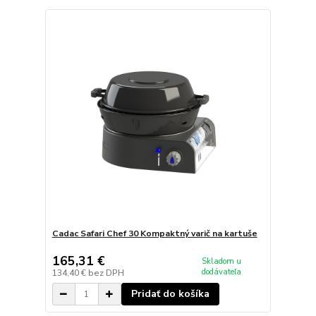
Cadac Safari Chef 30 Kompaktný varič na kartuše
165,31 €
Skladom u
dodávateľa
134,40 €
bez DPH
Pridať do košíka