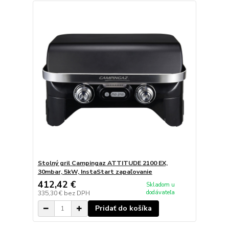
Stolný gril Campingaz ATTITUDE 2100 EX,
30mbar, 5kW, InstaStart zapaľovanie
412,42 €
Skladom u
dodávateľa
335,30 €
bez DPH
Pridať do košíka