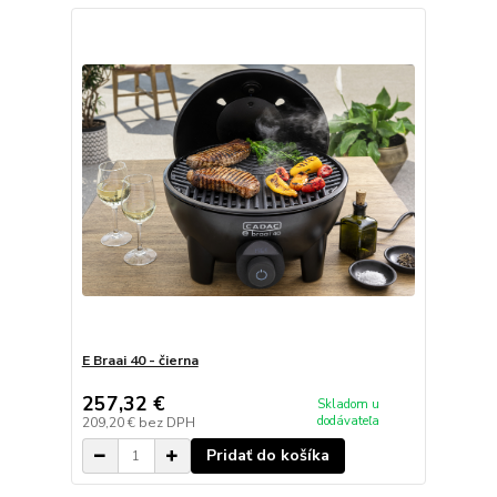
E Braai 40 - čierna
257,32 €
Skladom u
dodávateľa
209,20 €
bez DPH
Pridať do košíka