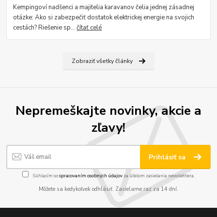
Kempingoví nadšenci a majitelia karavanov čelia jednej zásadnej
otázke: Ako si zabezpečiť dostatok elektrickej energie na svojich
cestách? Riešenie sp...
čítať celé
Zobraziť všetky články
Nepremeškajte novinky, akcie a
zľavy!
Prihlásiť sa
Súhlasím so
spracovaním osobných údajov
za účelom zasielania newslettera.
Môžete sa kedykoľvek odhlásiť. Zasielame raz za 14 dní.