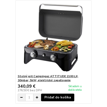
Stolný gril Campingaz ATTITUDE 2100 LX,
30mbar, 5kW, elektrické zapaľovanie
340,09 €
Skladom u
dodávateľa
276,50 €
bez DPH
Pridať do košíka