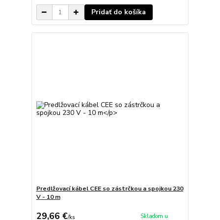
Pridať do košíka
Predlžovací kábel CEE so zástrčkou a spojkou 230
V - 10 m
29,66 €
Skladom u
/
ks