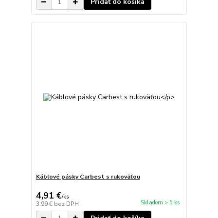
Pridať do košíka
Káblové pásky Carbest s rukoväťou
4,91 €
/
ks
Skladom > 5 ks
3,99 €
bez DPH