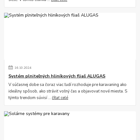
16
.
10
.
2024
Systém plniteľných hliníkových fliaš ALUGAS
V súčasnej dobe sa čoraz viac ľudí rozhoduje pre karavaning ako
ideálny spôsob, ako stráviť voľný čas a objavovať nové miesta. S
týmto trendom súvisí ...
čítať celé