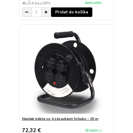
dodávateľa
46,20 €
bez DPH
Pridať do košíka
Navijak kábla so 4 zásuvkami Schuko - 25 m
72,32 €
Skladom u