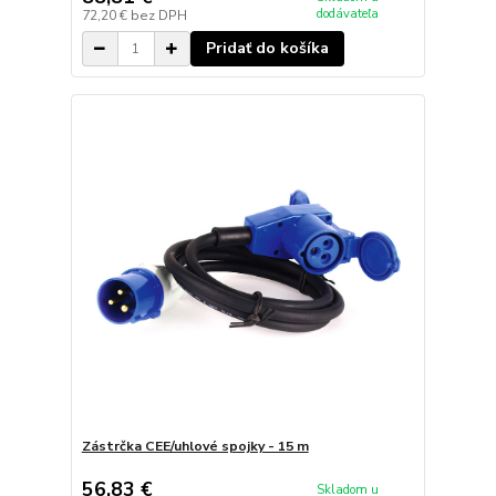
dodávateľa
72,20 €
bez DPH
Pridať do košíka
Zástrčka CEE/uhlové spojky - 15 m
56,83 €
Skladom u