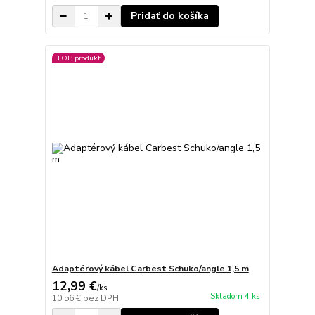
Pridať do košíka
TOP produkt
Adaptérový kábel Carbest Schuko/angle 1,5 m
12,99 €
/
ks
Skladom 4 ks
10,56 €
bez DPH