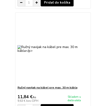
Pridať do košíka
Ručný navijak na kábel pre max. 30 m kábla
11,84 €
Skladom u
/
ks
dodávateľa
9,63 €
bez DPH