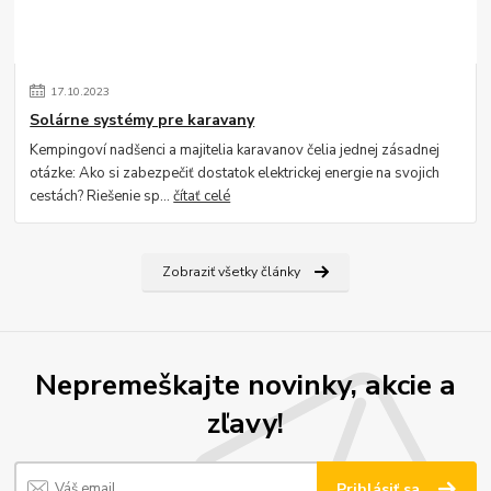
17
.
10
.
2023
Solárne systémy pre karavany
Kempingoví nadšenci a majitelia karavanov čelia jednej zásadnej
otázke: Ako si zabezpečiť dostatok elektrickej energie na svojich
cestách? Riešenie sp...
čítať celé
Zobraziť všetky články
Nepremeškajte novinky, akcie a
zľavy!
Prihlásiť sa