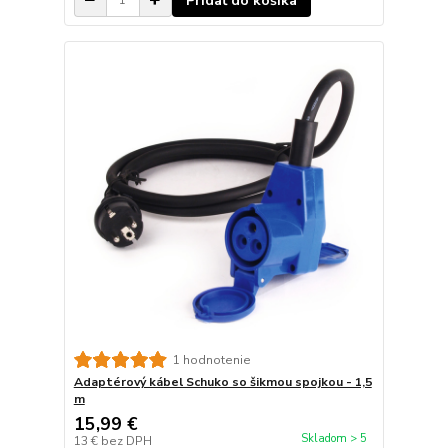
Pridať do košíka
1 hodnotenie
Adaptérový kábel Schuko so šikmou spojkou - 1,5
m
15,99 €
Skladom > 5
13 €
bez DPH