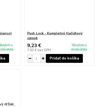
 bianco)
Push Lock - Kompletný tlačidlový
zámok
9,23 €
kladom u
Skladom u
odávateľa
dodávateľa
7,50 €
bez DPH
íka
Pridať do košíka