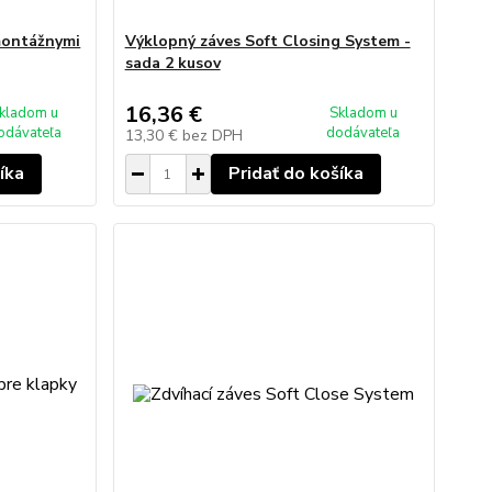
montážnymi
Výklopný záves Soft Closing System -
sada 2 kusov
16,36 €
kladom u
Skladom u
odávateľa
dodávateľa
13,30 €
bez DPH
íka
Pridať do košíka