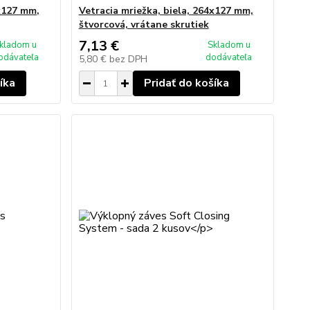
2x127 mm,
Vetracia mriežka, biela, 264x127 mm,
štvorcová, vrátane skrutiek
7,13 €
kladom u
Skladom u
odávateľa
dodávateľa
5,80 €
bez DPH
íka
Pridať do košíka