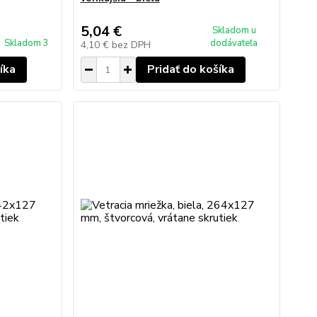
5,04 €
Skladom u
Skladom 3
dodávateľa
4,10 €
bez DPH
íka
Pridať do košíka