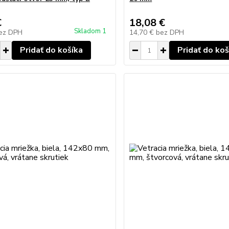
€
18,08 €
Skladom 1
ez DPH
14,70 €
bez DPH
Pridať do košíka
Pridať do koš