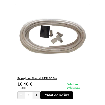
Pripojovací kábel HDK 80 8m
16,48 €
Skladom u
dodávateľa
13,40 €
bez DPH
Pridať do košíka