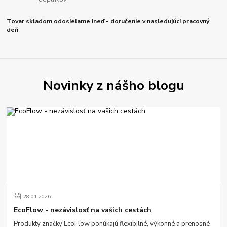
Tovar skladom odosielame ineď - doručenie v nasledujúci pracovný
deň
Novinky z nášho blogu
28
.
01
.
2026
EcoFlow - nezávislosť na vašich cestách
Produkty značky EcoFlow ponúkajú flexibilné, výkonné a prenosné