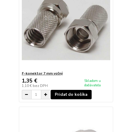
F-konektor 7 mm voľný
1,35 €
Skladom u
dodávateľa
1,10 €
bez DPH
Pridať do košíka