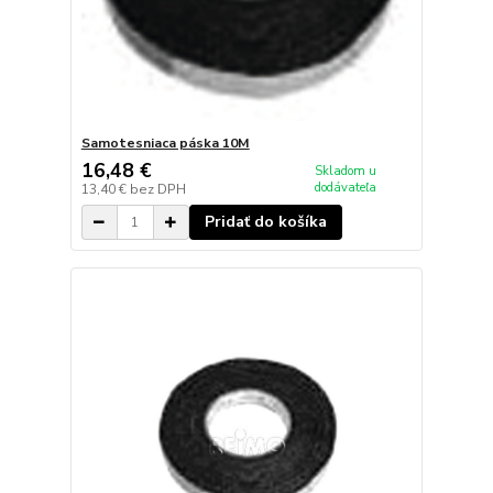
Samotesniaca páska 10M
16,48 €
Skladom u
dodávateľa
13,40 €
bez DPH
Pridať do košíka