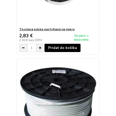
Tesniaca páska nastrihaná na mieru
2,83 €
Skladom u
dodávateľa
2,30 €
bez DPH
Pridať do košíka