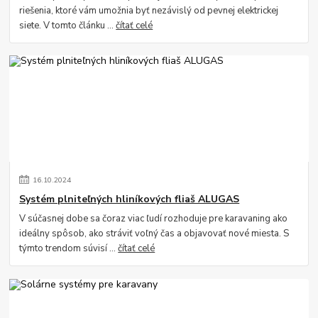
riešenia, ktoré vám umožnia byť nezávislý od pevnej elektrickej
siete. V tomto článku ...
čítať celé
16
.
10
.
2024
Systém plniteľných hliníkových fliaš ALUGAS
V súčasnej dobe sa čoraz viac ľudí rozhoduje pre karavaning ako
ideálny spôsob, ako stráviť voľný čas a objavovať nové miesta. S
týmto trendom súvisí ...
čítať celé