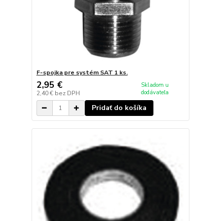
F-spojka pre systém SAT 1 ks.
2,95 €
Skladom u
dodávateľa
2,40 €
bez DPH
Pridať do košíka