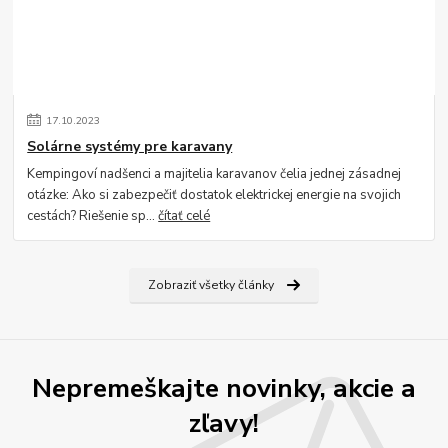
17
.
10
.
2023
Solárne systémy pre karavany
Kempingoví nadšenci a majitelia karavanov čelia jednej zásadnej
otázke: Ako si zabezpečiť dostatok elektrickej energie na svojich
cestách? Riešenie sp...
čítať celé
Zobraziť všetky články
Nepremeškajte novinky, akcie a
zľavy!