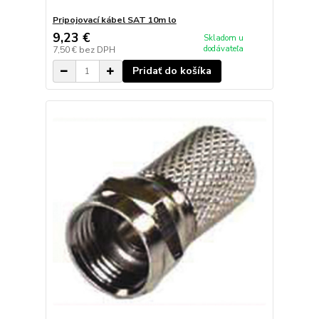
Pripojovací kábel SAT 10m lo
9,23 €
Skladom u
dodávateľa
7,50 €
bez DPH
Pridať do košíka