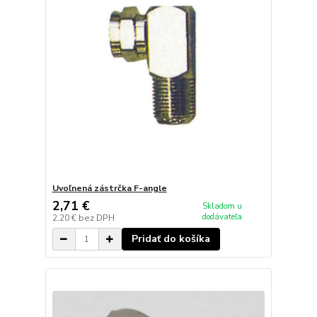
Uvoľnená zástrčka F-angle
2,71 €
Skladom u
dodávateľa
2,20 €
bez DPH
Pridať do košíka