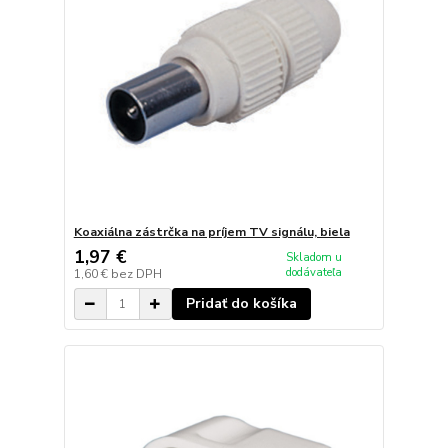
Koaxiálna zástrčka na príjem TV signálu, biela
1,97 €
Skladom u
dodávateľa
1,60 €
bez DPH
Pridať do košíka