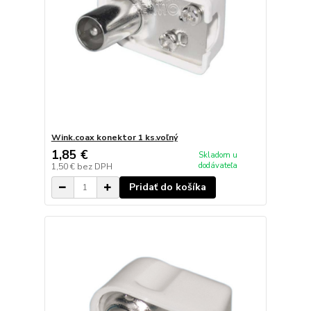
Wink.coax konektor 1 ks.voľný
1,85 €
Skladom u
dodávateľa
1,50 €
bez DPH
Pridať do košíka