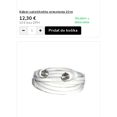
Kábel satelitného pripojenia 10 m
12,30 €
Skladom u
dodávateľa
10 €
bez DPH
Pridať do košíka