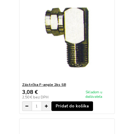
Zástrčka F-angle 2ks SB
3,08 €
Skladom u
dodávateľa
2,50 €
bez DPH
Pridať do košíka