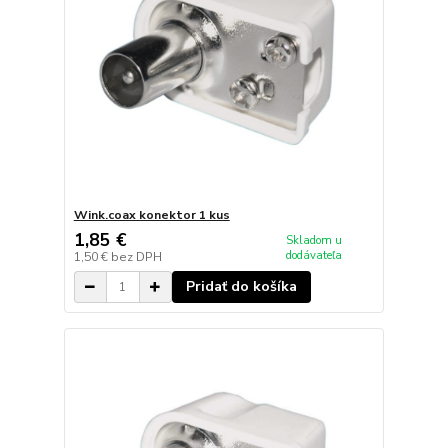
Wink.coax konektor 1 kus
1,85 €
Skladom u
dodávateľa
1,50 €
bez DPH
Pridať do košíka