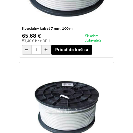
Koaxiálny kábel 7 mm, 100 m
65,68 €
Skladom u
dodávateľa
53,40 €
bez DPH
Pridať do košíka