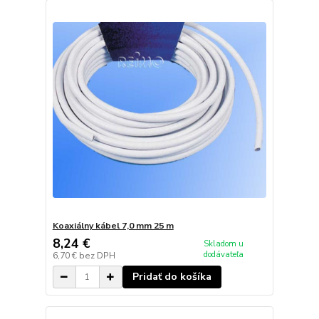
Koaxiálny kábel 7,0 mm 25 m
8,24 €
Skladom u
dodávateľa
6,70 €
bez DPH
Pridať do košíka