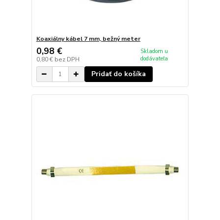
Koaxiálny kábel 7 mm, bežný meter
0,98 €
Skladom u
dodávateľa
0,80 €
bez DPH
Pridať do košíka