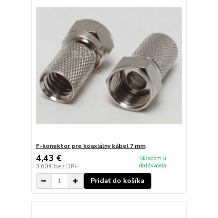
F-konektor pre koaxiálny kábel 7 mm
4,43 €
Skladom u
dodávateľa
3,60 €
bez DPH
Pridať do košíka