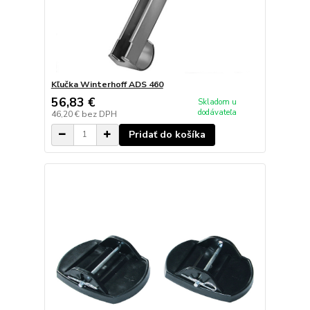
Kľučka Winterhoff ADS 460
56,83 €
Skladom u
dodávateľa
46,20 €
bez DPH
Pridať do košíka