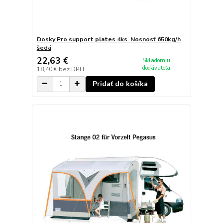
Dosky Pro support plates 4ks. Nosnosť 650kg/h
šedá
22,63 €
Skladom u
dodávateľa
18,40 €
bez DPH
Pridať do košíka