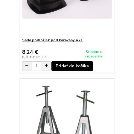
Sada podložiek pod karavany 4 ks
8,24 €
Skladom u
dodávateľa
6,70 €
bez DPH
Pridať do košíka