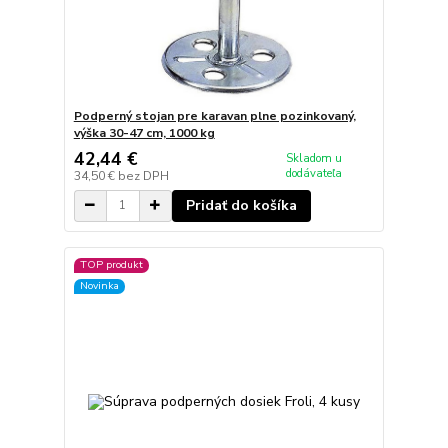
Podperný stojan pre karavan plne pozinkovaný,
výška 30-47 cm, 1000 kg
42,44 €
Skladom u
dodávateľa
34,50 €
bez DPH
Pridať do košíka
TOP produkt
Novinka