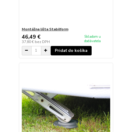
Montážna lišta Stabilform
46,49 €
Skladom u
dodávateľa
37,80 €
bez DPH
Pridať do košíka