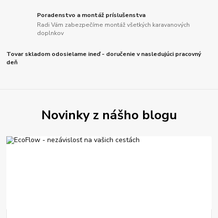
Poradenstvo a montáž príslušenstva
Radi Vám zabezpečíme montáž všetkých karavanových
doplnkov
Tovar skladom odosielame ineď - doručenie v nasledujúci pracovný
deň
Novinky z nášho blogu