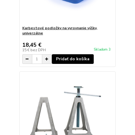
Karbestové podložky na vyrovnanie výšky,
univerzálne
18,45 €
Skladom 3
15 €
bez DPH
Pridať do košíka