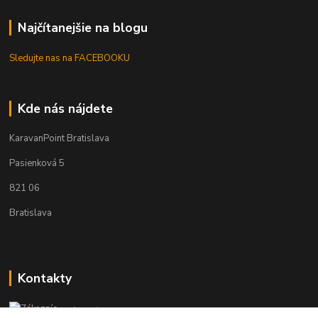
Najčítanejšie na blogu
Sledujte nas na FACEBOOKU
Kde nás nájdete
KaravanPoint Bratislava
Pasienková 5
821 06
Bratislava
Kontakty
Zákaznícka podpora KaravanPoint