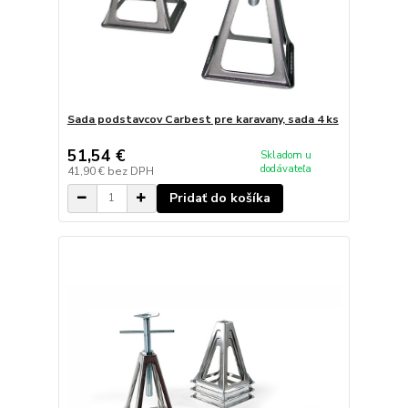
Sada podstavcov Carbest pre karavany, sada 4 ks
51,54 €
Skladom u
dodávateľa
41,90 €
bez DPH
Pridať do košíka