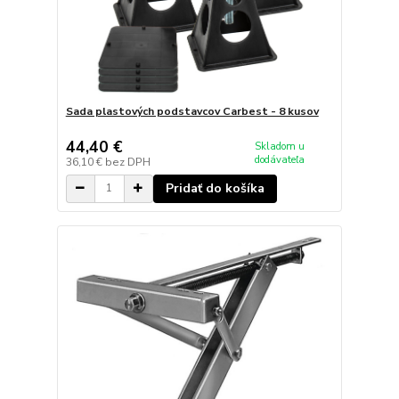
Sada plastových podstavcov Carbest - 8 kusov
44,40 €
Skladom u
dodávateľa
36,10 €
bez DPH
Pridať do košíka