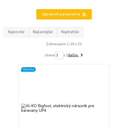
Upresniť parametre
Najnovšie
Najlacnejšie
Najdrahšie
Zobrazujem 1-20 z 22
strana
z 2
ďalšie
Novinka