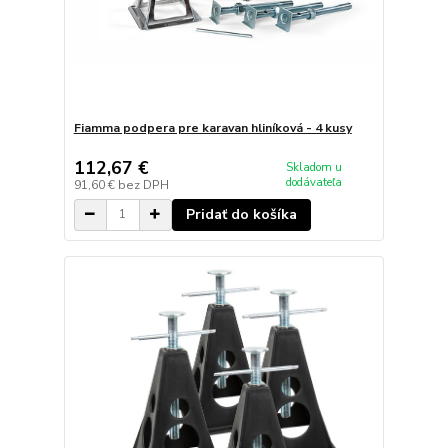
Fiamma podpera pre karavan hliníková - 4 kusy
112,67 €
Skladom u
dodávateľa
91,60 €
bez DPH
Pridať do košíka