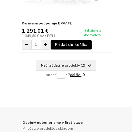
Karavána podporuje BPW FL
1 291,01 €
Skladom u
dodávateľa
1 049,60 €
bez DPH
Pridať do košíka
Načítať ďalšie produkty (2)
strana
z 2
ďalšie
Osobný odber priamo v Bratislave
Množstvo produktov skladom