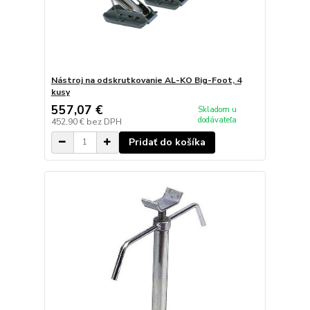
Nástroj na odskrutkovanie AL-KO Big-Foot, 4
kusy
557,07 €
Skladom u
dodávateľa
452,90 €
bez DPH
Pridať do košíka