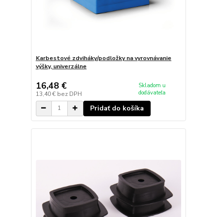
Karbestové zdviháky/podložky na vyrovnávanie
výšky, univerzálne
16,48 €
Skladom u
dodávateľa
13,40 €
bez DPH
Pridať do košíka