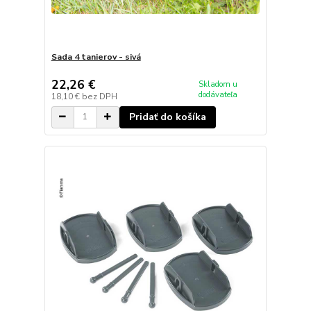
Sada 4 tanierov - sivá
22,26 €
Skladom u
dodávateľa
18,10 €
bez DPH
Pridať do košíka