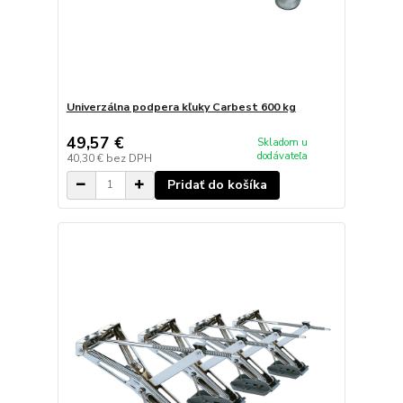
Univerzálna podpera kľuky Carbest 600 kg
49,57 €
Skladom u
dodávateľa
40,30 €
bez DPH
Pridať do košíka