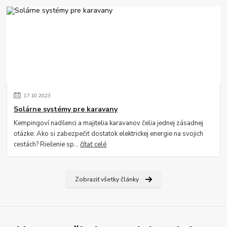
17
.
10
.
2023
Solárne systémy pre karavany
Kempingoví nadšenci a majitelia karavanov čelia jednej zásadnej
otázke: Ako si zabezpečiť dostatok elektrickej energie na svojich
cestách? Riešenie sp...
čítať celé
Zobraziť všetky články