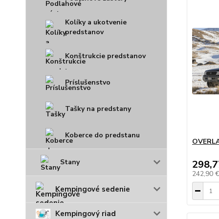
Kolíky a ukotvenie
predstanov
Konštrukcie predstanov
Príslušenstvo
Tašky na predstany
Koberce do predstanu
OVERLA
Stany
298,7
242,90 
Kempingové sedenie
Kempingový riad