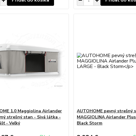
Pridať do košíka
Pridať do koš
E 1.0 Maggiolina Airlander
AUTOHOME pevný strešný s
ný strešný stan - Sivá látka -
MAGGIOLINA Airlander Plus
ášť - Veľký
Black Storm