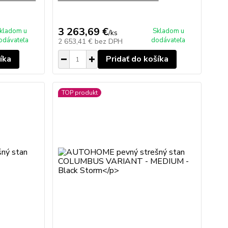
3 263,69 €
kladom u
Skladom u
/
ks
odávateľa
dodávateľa
2 653,41 €
bez DPH
íka
Pridať do košíka
TOP produkt