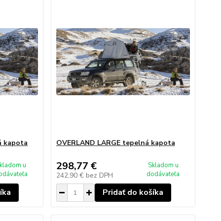
 kapota
OVERLAND LARGE tepelná kapota
298,77 €
kladom u
Skladom u
odávateľa
dodávateľa
242,90 €
bez DPH
íka
Pridať do košíka