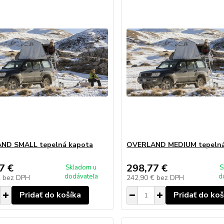
ND SMALL tepelná kapota
OVERLAND MEDIUM tepelná
7 €
298,77 €
Skladom u
S
dodávateľa
d
€
bez DPH
242,90 €
bez DPH
Pridať do košíka
Pridať do koš