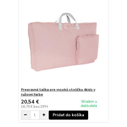
Prepravná taška pre vysokú stoličku 4kidz v
ružovej farbe
20,54 €
Skladom u
dodávateľa
16,70 €
bez DPH
Pridať do košíka