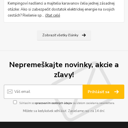
Kempingoví nadšenci a majitelia karavanov čelia jednej zásadnej
otázke: Ako si zabezpečiť dostatok elektrickej energie na svojich
cestách? Riešenie sp...
čítať celé
Zobraziť všetky články
Nepremeškajte novinky, akcie a
zľavy!
Prihlásiť sa
Súhlasím so
spracovaním osobných údajov
za účelom zasielania newslettera.
Môžete sa kedykoľvek odhlásiť. Zasielame raz za 14 dní.