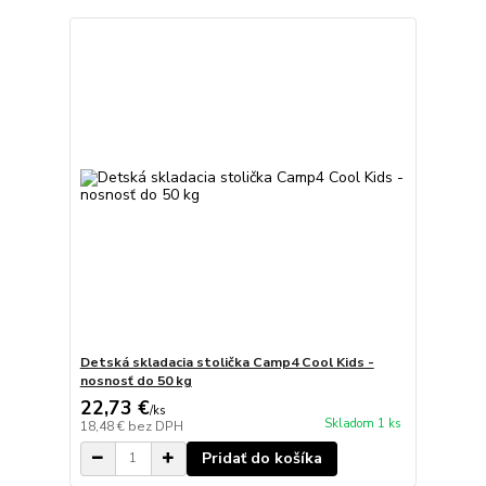
Detská skladacia stolička Camp4 Cool Kids -
nosnosť do 50 kg
22,73 €
/
ks
Skladom 1 ks
18,48 €
bez DPH
Pridať do košíka