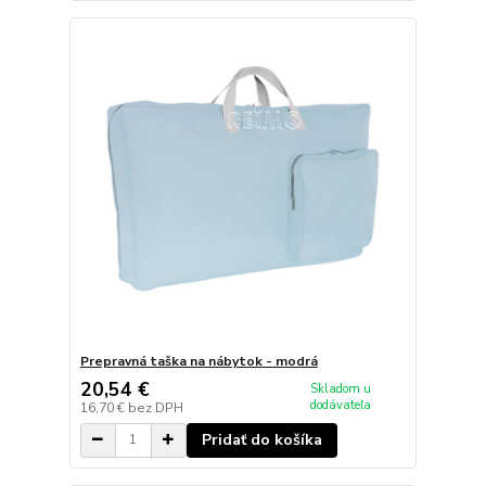
Prepravná taška na nábytok - modrá
20,54 €
Skladom u
dodávateľa
16,70 €
bez DPH
Pridať do košíka