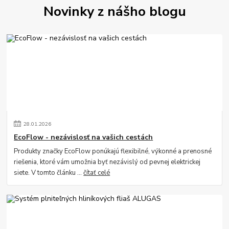
Novinky z nášho blogu
28
.
01
.
2026
EcoFlow - nezávislosť na vašich cestách
Produkty značky EcoFlow ponúkajú flexibilné, výkonné a prenosné
riešenia, ktoré vám umožnia byť nezávislý od pevnej elektrickej
siete. V tomto článku ...
čítať celé