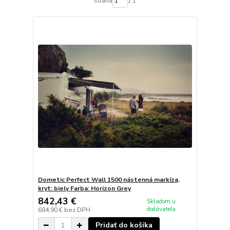
strana
z 1
Dometic Perfect Wall 1500 nástenná markíza,
kryt: biely Farba: Horizon Grey
842,43 €
Skladom u
dodávateľa
684,90 €
bez DPH
Pridať do košíka