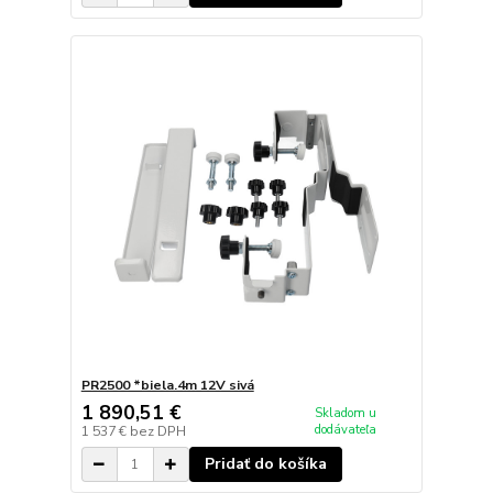
PR2500 *biela.4m 12V sivá
1 890,51 €
Skladom u
dodávateľa
1 537 €
bez DPH
Pridať do košíka